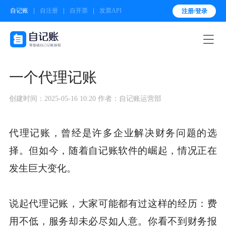
自记账
自注册
自开票
发票API
注册/登录

一个代理记账
创建时间：2025-05-16 10:20
作者：自记账运营部
代理记账，曾经是许多企业解决财务问题的选
择。但如今，随着自记账软件的崛起，情况正在
发生巨大变化。
说起代理记账，大家可能都有过这样的经历：费
用不低，服务却未必尽如人意。你看不到财务报