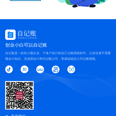
创业小白可以自记账
自记账是一款给小微企业、个体户设计的自己记账报税软件。让创业者不需要
懂会计知识，无须请会计和代记账公司，零基础搞定公司记账报税。