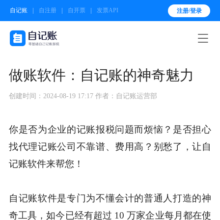
自记账
自注册
自开票
发票API
注册/登录

做账软件：自记账的神奇魅力
创建时间：2024-08-19 17:17
作者：自记账运营部
你是否为企业的记账报税问题而烦恼？是否担心
找代理记账公司不靠谱、费用高？别愁了，让自
记账软件来帮您！
自记账软件是专门为不懂会计的普通人打造的神
奇工具，如今已经有超过 10 万家企业每月都在使