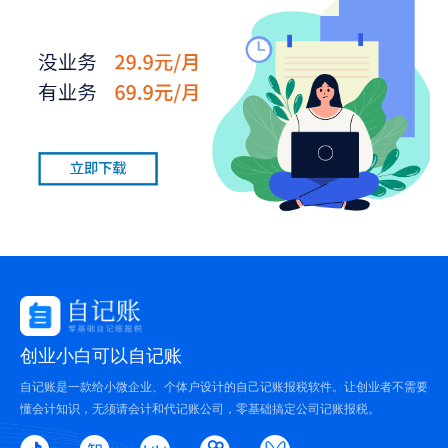
创业小白可以自记账
自记账是一款给小微企业、个体户设计的自己记账报税软件。让创业者不需要
懂会计知识，无须请会计和代记账公司，零基础搞定公司记账报税。