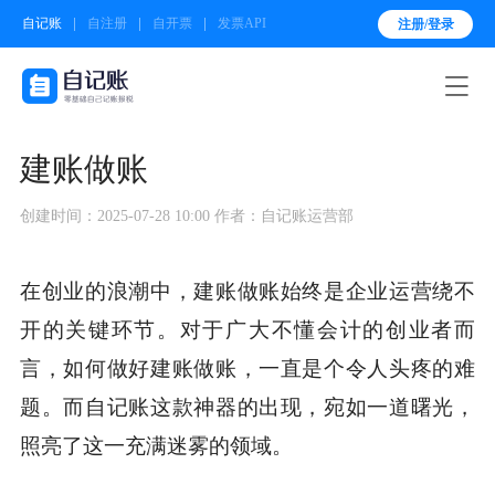
自记账
自注册
自开票
发票API
注册/登录

建账做账
创建时间：2025-07-28 10:00
作者：自记账运营部
在创业的浪潮中，建账做账始终是企业运营绕不
开的关键环节。对于广大不懂会计的创业者而
言，如何做好建账做账，一直是个令人头疼的难
题。而自记账这款神器的出现，宛如一道曙光，
照亮了这一充满迷雾的领域。