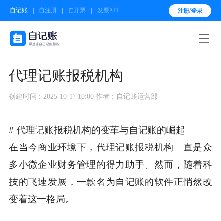
自记账
自注册
自开票
发票API
注册/登录

代理记账报税机构
创建时间：2025-10-17 10:00
作者：自记账运营部
# 代理记账报税机构的变革与自记账的崛起
在当今商业环境下，代理记账报税机构一直是众
多小微企业财务管理的得力助手。然而，随着科
技的飞速发展，一款名为自记账的软件正悄然改
变着这一格局。