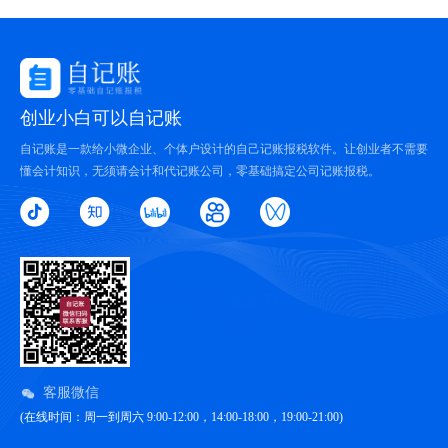
创业小白可以自记账
自记账是一款给小微企业、个体户设计的自己记账报税软件。让创业者不需要
懂会计知识，无须请会计和代记账公司，零基础搞定公司记账报税。
客服微信
(在线时间：周一到周六 9:00-12:00，14:00-18:00，19:00-21:00)