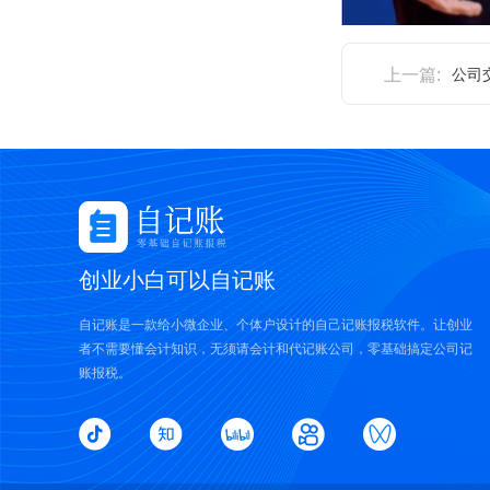
上一篇:
公司
创业小白可以自记账
自记账是一款给小微企业、个体户设计的自己记账报税软件。让创业
者不需要懂会计知识，无须请会计和代记账公司，零基础搞定公司记
账报税。