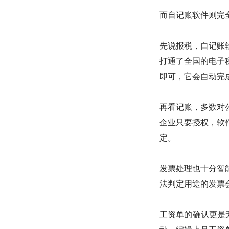
而自记账软件则完
先说报税，自记账
打通了全国的电子
即可，它会自动完
再看记账，多数对
企业只要授权，软
定。
发票处理也十分智
法判定用途的发票
工资单的确认更是