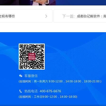
交税有哪些
下一篇:
客服微信
(在线时间：周一到周六 9:00-12:00，14:00-18:00，19:00-21:00 )
热线电话:
400-675-6676
(在线时间：工作日9:00~12:00，14:00~18:00)