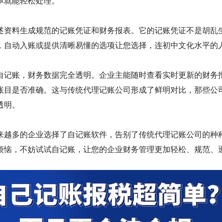
单就能轻松处理。
述资料生成规范的记账凭证和财务报表。它的记账凭证不是胡乱
，自动入账或提供清晰易懂的选项让您选择，连初中文化水平的
自记账，财务数据完全透明。企业主能随时查看实时更新的财务
账目是否准确。这与传统代理记账公司形成了鲜明对比，那些公
透明。
来越多的企业选择了自记账软件，告别了传统代理记账公司的种
烦恼，不妨试试自记账，让您的企业财务管理更加轻松、规范、