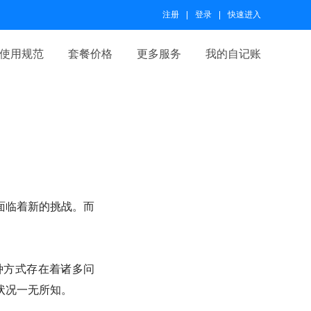
注册
登录
快速进入
使用规范
套餐价格
更多服务
我的自记账
面临着新的挑战。而
种方式存在着诸多问
状况一无所知。