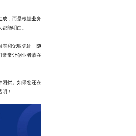
生成，而是根据业务
人都能明白。
报表和记账凭证，随
司常常让创业者蒙在
种困扰。如果您还在
透明！