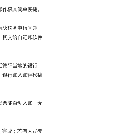
操作极其简单便捷。
解决税务申报问题，
一切交给自记账软件
括德阳当地的银行，
，银行账入账轻松搞
发票能自动入账，无
可完成；若有人员变