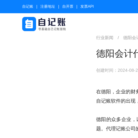
自记账
注册地址
自开票
发票API
行业新闻
/
德阳会
德阳会计
创建时间：2024-08-23
在德阳，企业的财
自记账软件的出现
德阳的众多企业，
题。代理记账公司