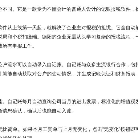
全不同。它是一款专为不懂会计的普通人设计的记账报税软件，
软件从上线第一天起，就解决了企业主对报税的担忧。它全自动
税局和个税扣缴端。德阳的企业无需从头学习复杂的报税流程，
成所有申报工作。
公户流水可以自动录入自记账。自记账与众多主流银行合作，包
件就能自动获取对公户的变动情况，并生成记账凭证和财务报表
能。自记账每月自动查询公司当月的进出发票，标准化的增值税
会请您确认，确认后也能自动入账。
无比简单。如果本月工资单与上月无变化，点击“无变化”按钮即