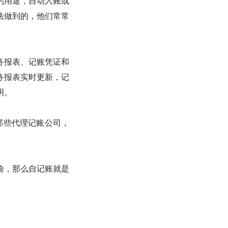
的用途，自动入账或
法做到的，他们常常
务报表、记账凭证和
务报表实时更新，记
明。
而那些代理记账公司，
验，那么自记账就是