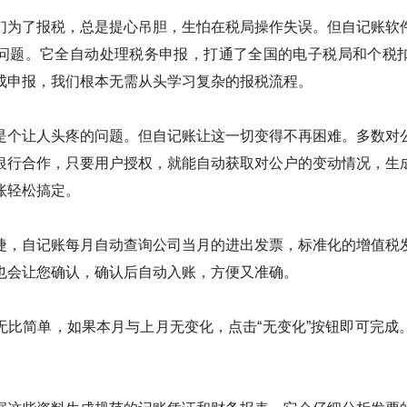
们为了报税，总是提心吊胆，生怕在税局操作失误。但自记账软
问题。它全自动处理税务申报，打通了全国的电子税局和个税
成申报，我们根本无需从头学习复杂的报税流程。
是个让人头疼的问题。但自记账让这一切变得不再困难。多数对
银行合作，只要用户授权，就能自动获取对公户的变动情况，生
账轻松搞定。
捷，自记账每月自动查询公司当月的进出发票，标准化的增值税
也会让您确认，确认后自动入账，方便又准确。
无比简单，如果本月与上月无变化，点击“无变化”按钮即可完成