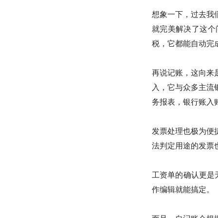
想象一下，过去我
就完美解决了这个
税，它都能自动完
再说记账，这向来
入，它与众多主流
务报表，银行账入
发票处理也极为便
法判定用途的发票
工资单的确认更是
作编辑就能搞定。