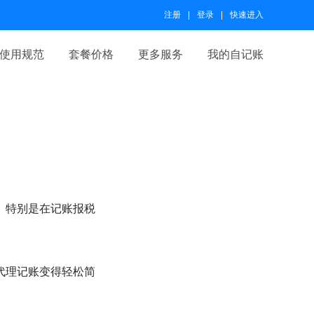
注册
登录
快速进入
使用规范
套餐价格
更多服务
我的自记账
。特别是在记账报税
代理记账变得轻松简