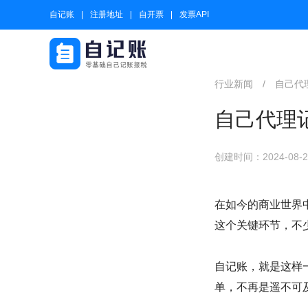
自记账
注册地址
自开票
发票API
行业新闻
/
自己代
自己代理
创建时间：2024-08-23
在如今的商业世界
这个关键环节，不
自记账，就是这样
单，不再是遥不可