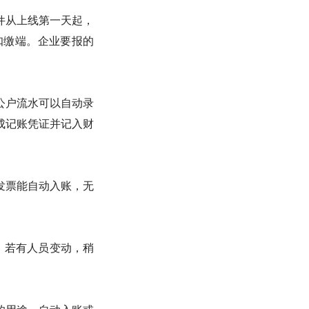
件从上线第一天起，
扣缴端。企业要报的
公户流水可以自动录
成记账凭证并记入财
发票能自动入账，无
。若有人员变动，稍