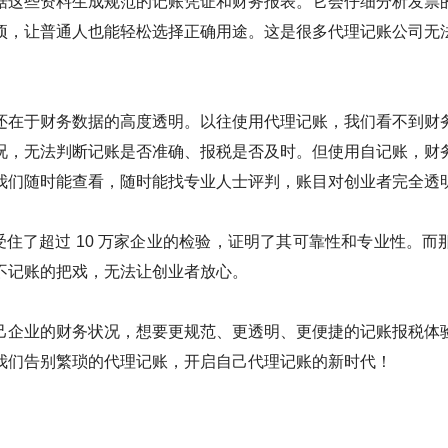
据这些资料生成规范的记账凭证和财务报表。它会仔细分析发票
项，让普通人也能轻松选择正确用途。这是很多代理记账公司无
还在于财务数据的高度透明。以往使用代理记账，我们看不到财
况，无法判断记账是否准确、报税是否及时。但使用自记账，财
我们随时能查看，随时能找专业人士评判，账目对创业者完全透
受住了超过 10 万家企业的检验，证明了其可靠性和专业性。
不记账的把戏，无法让创业者放心。
己企业的财务状况，想要更规范、更透明、更便捷的记账报税体
我们告别繁琐的代理记账，开启自己代理记账的新时代！