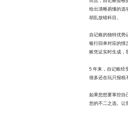
而且，自记账会根
给出清晰易懂的选
胡乱放错科目。
自记账的独特优势
银行回单对应的情
账凭证实时生成，
5 年来，自记账经
很多还在玩只报税
如果您想要掌控自
您的不二之选。让