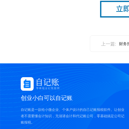
上一篇:
财务
创业小白可以自记账
自记账是一款给小微企业、个体户设计的自己记账报税软件。让创业
者不需要懂会计知识，无须请会计和代记账公司，零基础搞定公司记
账报税。