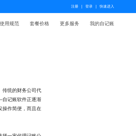
注册
登录
快速进入
使用规范
套餐价格
更多服务
我的自记账
。传统的财务公司代
—自记账软件正逐渐
仅操作简便，而且在
选择一家代理记账公