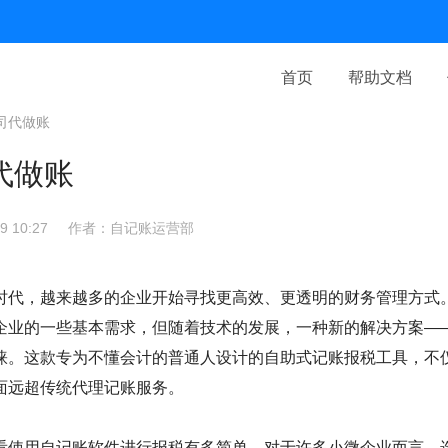
首页
帮助文档
司代做账
代做账
 10:27
作者：自记账运营部
时代，越来越多的企业开始寻找更高效、更透明的财务管理方式
企业的一些基本需求，但随着技术的发展，一种新的解决方案—
睐。这款专为不懂会计的普通人设计的自助式记账报税工具，不
面远超传统代理记账服务。
看使用自记账软件进行报税有多简单。对于许多小微企业而言，