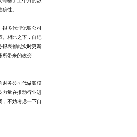
只需基于上个月的数
准确性。
，很多代理记账公司
节。相比之下，自记
务报表都能实时更新
账所带来的改变——
的财务公司代做账模
技力量在推动行业进
案，不妨考虑一下自