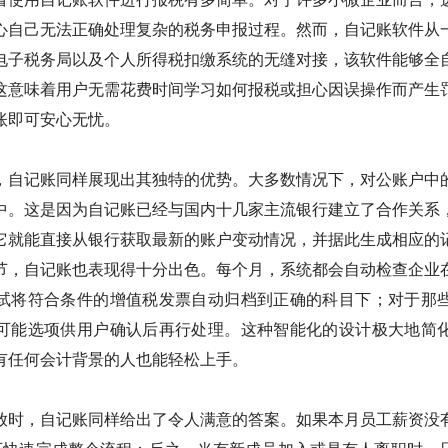
心自己无法正确处理复杂的税务申报过程。然而，自记账软件从
电子税务局以及个人所得税扣缴系统的无缝对接，该软件能够全
这意味着用户无需花费时间学习如何报税或担心因误操作而产生
账即可安心无忧。
，自记账同样展现出其独特的优势。大多数情况下，对公账户中
中。这是因为自记账已经与国内十几家主流银行建立了合作关系
它就能直接从银行获取最新的账户变动情况，并据此生成相应的
节，自记账也表现得十分出色。每个月，系统都会自动检查企业
试将符合条件的增值税发票自动归档到正确的科目下；对于那
可能选项供用户确认后再行处理。这种智能化的设计极大地简
有任何会计背景的人也能轻松上手。
放时，自记账同样给出了令人满意的答案。如果本月员工薪资没