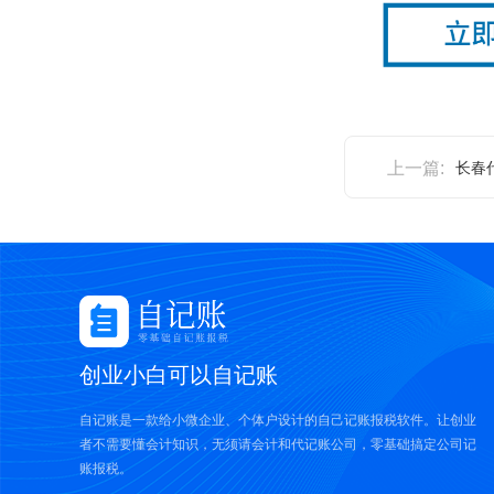
上一篇:
长春
创业小白可以自记账
自记账是一款给小微企业、个体户设计的自己记账报税软件。让创业
者不需要懂会计知识，无须请会计和代记账公司，零基础搞定公司记
账报税。