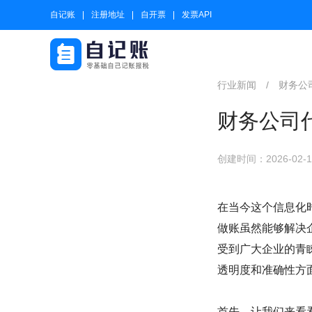
自记账
注册地址
自开票
发票API
行业新闻
/
财务公
财务公司
创建时间：2026-02-19
在当今这个信息化
做账虽然能够解决
受到广大企业的青
透明度和准确性方
首先，让我们来看