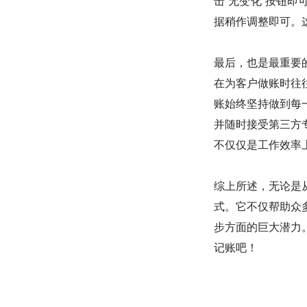
击“无变化”按钮
据稍作调整即可。
最后，也是最重要
在为客户做账时往
账始终坚持做到每
并随时接受第三方
不仅仅是工作效率
综上所述，无论是
式。它不仅帮助众
步方面的巨大潜力
记账吧！