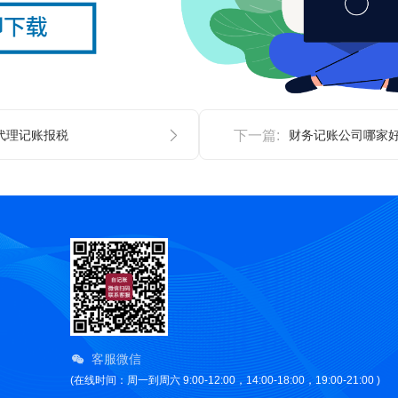
代理记账报税
下一篇:
财务记账公司哪家
客服微信
(在线时间：周一到周六 9:00-12:00，14:00-18:00，19:00-21:00 )