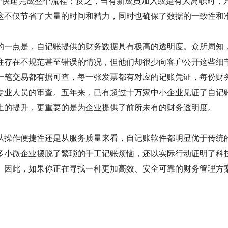
即可快速完成整个流程；反之，当有新成员加入或是有人离职时，
这不仅节省了大量的时间和精力，同时也确保了数据的一致性和
的一点是，自记账提供的财务数据具有极高的透明度。众所周知
往存在不规范甚至错误的情况，但他们却很少向客户公开这些细
一笔交易都有据可查，每一张发票都有对应的记账凭证，每份财
专业人员的审查。五年来，已有超过十万家中小企业见证了自记
上的提升，更重要的是为企业提供了前所未有的财务透明度。
从操作便捷性还是从服务质量来看，自记账软件都明显优于传统
多小微企业摆脱了繁琐的手工记账烦恼，还以实际行动证明了科
。因此，如果你正在寻找一种更加高效、安全可靠的财务管理方