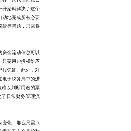
一开始就解决了这个
自动地完成所有必要
罚款等问题，只需将
的资金流动信息可以
，只要用户授权给应
记账凭证。此外，对
在电子税务局中的进
些难以判断用途的票
化了日常财务管理流
有变化，那么只需点