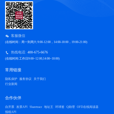
客服微信
(在线时间：周一到周六 9:00-12:00，14:00-18:00，19:00-21:00)
热线电话:
400-675-6676
(在线时间:工作日9:00~12:00,14:00~18:00)
常用链接
隐私保护
服务协议
关于我们
行业新闻
合作伙伴
自开票
发票API
Sharetrace
地址王
环球签
Q助理
OFD在线阅读器
报税API