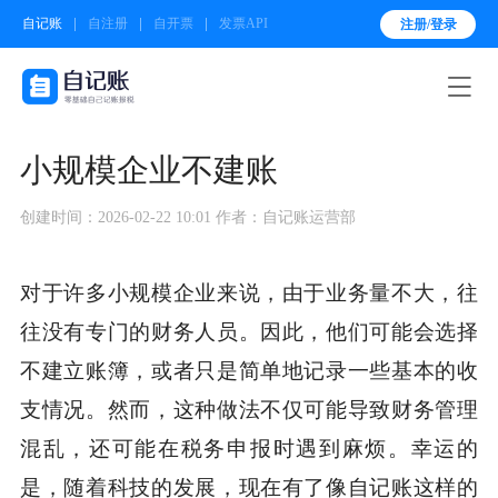
自记账
自注册
自开票
发票API
注册/登录

小规模企业不建账
创建时间：2026-02-22 10:01
作者：自记账运营部
对于许多小规模企业来说，由于业务量不大，往
往没有专门的财务人员。因此，他们可能会选择
不建立账簿，或者只是简单地记录一些基本的收
支情况。然而，这种做法不仅可能导致财务管理
混乱，还可能在税务申报时遇到麻烦。幸运的
是，随着科技的发展，现在有了像自记账这样的