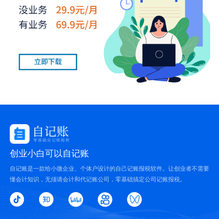
创业小白可以自记账
自记账是一款给小微企业、个体户设计的自己记账报税软件。让创业者不需要
懂会计知识，无须请会计和代记账公司，零基础搞定公司记账报税。