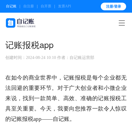
自记账
自注册
自开票
发票API
注册/登录

记账报税app
创建时间：2024-08-24 10:10
作者：自记账运营部
在如今的商业世界中，记账报税是每个企业都无
法回避的重要环节。对于广大创业者和小微企业
来说，找到一款简单、高效、准确的记账报税工
具至关重要。今天，我要向您推荐一款令人惊叹
的记账报税app——自记账。