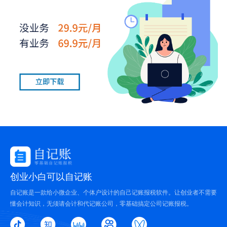
创业小白可以自记账
自记账是一款给小微企业、个体户设计的自己记账报税软件。让创业者不需要
懂会计知识，无须请会计和代记账公司，零基础搞定公司记账报税。