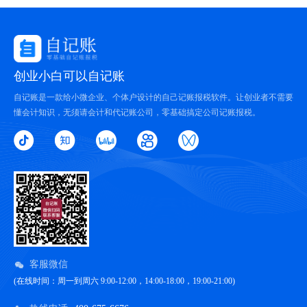
创业小白可以自记账
自记账是一款给小微企业、个体户设计的自己记账报税软件。让创业者不需要
懂会计知识，无须请会计和代记账公司，零基础搞定公司记账报税。
客服微信
(在线时间：周一到周六 9:00-12:00，14:00-18:00，19:00-21:00)