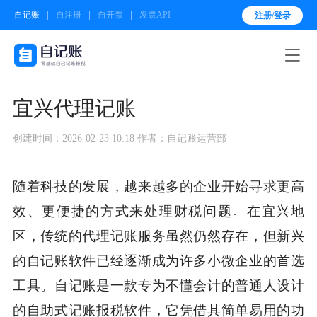
自记账
自注册
自开票
发票API
注册/登录

宜兴代理记账
创建时间：2026-02-23 10:18
作者：自记账运营部
随着科技的发展，越来越多的企业开始寻求更高
效、更便捷的方式来处理财税问题。在宜兴地
区，传统的代理记账服务虽然仍然存在，但新兴
的自记账软件已经逐渐成为许多小微企业的首选
工具。自记账是一款专为不懂会计的普通人设计
的自助式记账报税软件，它凭借其简单易用的功