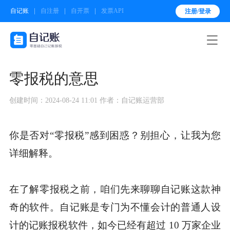
自记账
自注册
自开票
发票API
注册/登录

零报税的意思
创建时间：2024-08-24 11:01
作者：自记账运营部
你是否对“零报税”感到困惑？别担心，让我为您
详细解释。
在了解零报税之前，咱们先来聊聊自记账这款神
奇的软件。自记账是专门为不懂会计的普通人设
计的记账报税软件，如今已经有超过 10 万家企业