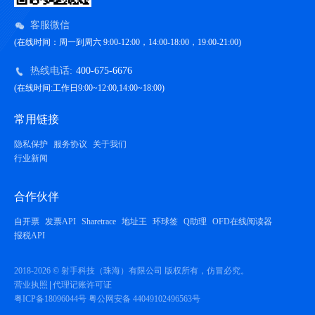
客服微信
(在线时间：周一到周六 9:00-12:00，14:00-18:00，19:00-21:00)
热线电话:
400-675-6676
(在线时间:工作日9:00~12:00,14:00~18:00)
常用链接
隐私保护
服务协议
关于我们
行业新闻
合作伙伴
自开票
发票API
Sharetrace
地址王
环球签
Q助理
OFD在线阅读器
报税API
2018-2026 © 射手科技（珠海）有限公司 版权所有，仿冒必究。
营业执照
代理记账许可证
粤ICP备18096044号
粤公网安备 44049102496563号