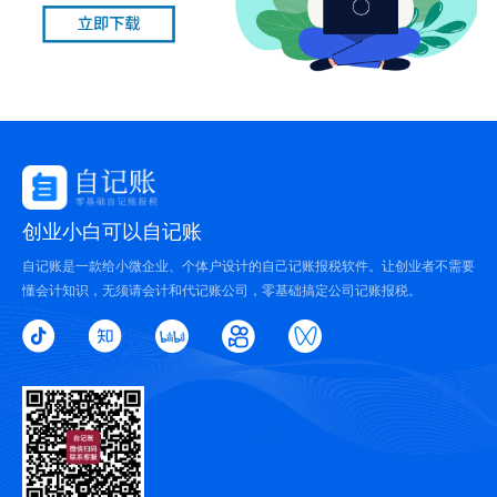
创业小白可以自记账
自记账是一款给小微企业、个体户设计的自己记账报税软件。让创业者不需要
懂会计知识，无须请会计和代记账公司，零基础搞定公司记账报税。