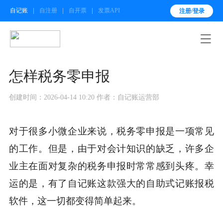
自记账
自注册
自开票
发票API
注册/登录

怎样税务零申报
创建时间：2026-04-14 10:20
作者：自记账运营部
对于很多小微企业来说，税务零申报是一项常见
的工作。但是，由于对会计知识的缺乏，许多企
业主在面对复杂的税务申报时常常感到头疼。幸
运的是，有了自记账这款强大的自助式记账报税
软件，这一切都变得简单起来。