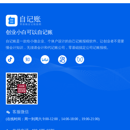
创业小白可以自记账
自记账是一款给小微企业、个体户设计的自己记账报税软件。让创业者不需要
懂会计知识，无须请会计和代记账公司，零基础搞定公司记账报税。
客服微信
(在线时间：周一到周六 9:00-12:00，14:00-18:00，19:00-21:00)