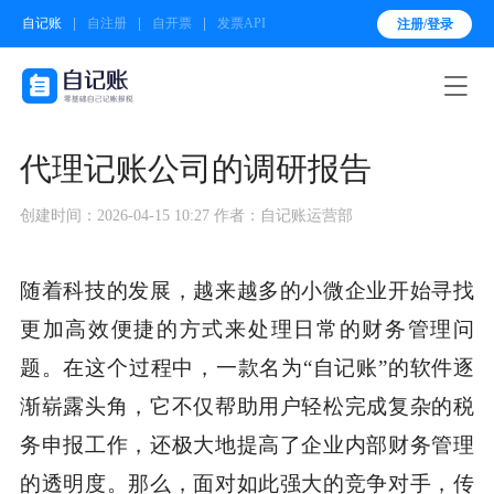
自记账
自注册
自开票
发票API
注册/登录

代理记账公司的调研报告
创建时间：2026-04-15 10:27
作者：自记账运营部
随着科技的发展，越来越多的小微企业开始寻找
更加高效便捷的方式来处理日常的财务管理问
题。在这个过程中，一款名为“自记账”的软件逐
渐崭露头角，它不仅帮助用户轻松完成复杂的税
务申报工作，还极大地提高了企业内部财务管理
的透明度。那么，面对如此强大的竞争对手，传