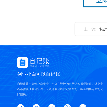
上一篇:
小公
创业小白可以自记账
自记账是一款给小微企业、个体户设计的自己记账报税软件。让创业
者不需要懂会计知识，无须请会计和代记账公司，零基础搞定公司记
账报税。