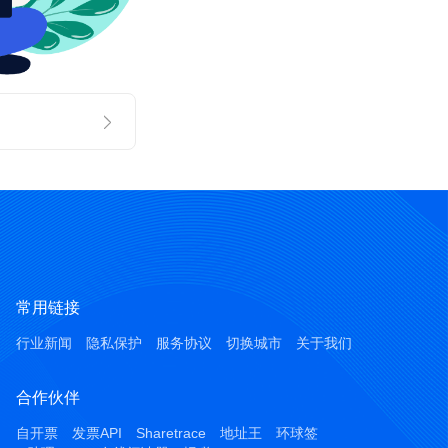
常用链接
行业新闻
隐私保护
服务协议
切换城市
关于我们
合作伙伴
自开票
发票API
Sharetrace
地址王
环球签