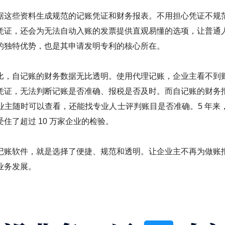
据这些资料生成规范的记账凭证和财务报表。不用担心凭证不规
凭证，还会为无法自动入账的发票提供直观易懂的选项，让普通
的独特优势，也是其申请发明专利的核心所在。
比，自记账的财务数据无比透明。使用代理记账，企业主看不到
凭证，无法判断记账是否准确、报税是否及时。而自记账的财务
业主随时可以查看，还能找专业人士评判账目是否准确。5 年来
住了超过 10 万家企业的检验。
记账软件，就是选择了便捷、规范和透明。让企业主不再为做账
业务发展。