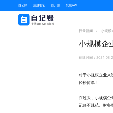
自记账
注册地址
自开票
发票API
行业新闻
/
小规模
小规模企
创建时间：2024-08-28
对于小规模企业来
轻松简单！
在过去，小规模企
记账不规范、财务