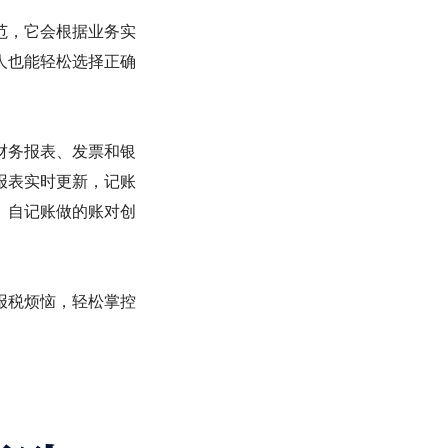
范，它会根据业务实
人也能轻松选择正确
财务报表、发票和银
报表实时更新，记账
，自记账做的账对创
报税烦恼，轻松掌控