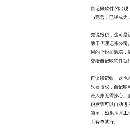
自记账软件的出现
与完善，已经成为 
先说报税，这可是
助于代理记账公司
局的个税扣缴端，
交给自记账软件就
再谈谈记账，这也
只要授权，自记账
账入账无需操心。
税发票可以自动进
简单，如果本月工
工资单就行。