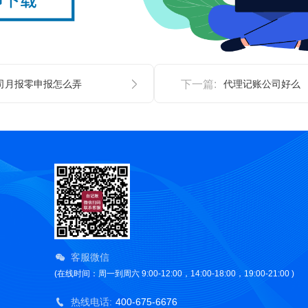
司月报零申报怎么弄
下一篇:
代理记账公司好么
客服微信
(在线时间：周一到周六 9:00-12:00，14:00-18:00，19:00-21:00 )
热线电话:
400-675-6676