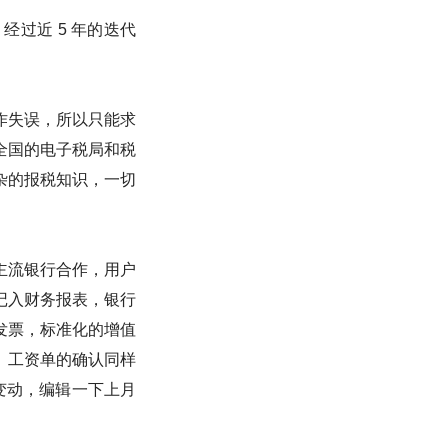
过近 5 年的迭代
作失误，所以只能求
全国的电子税局和税
杂的报税知识，一切
主流银行合作，用户
记入财务报表，银行
发票，标准化的增值
。工资单的确认同样
变动，编辑一下上月