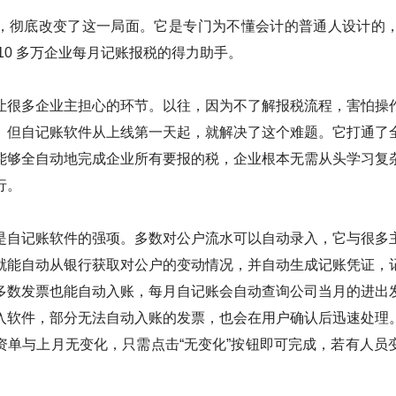
，彻底改变了这一局面。它是专门为不懂会计的普通人设计的，经
10 多万企业每月记账报税的得力助手。
让很多企业主担心的环节。以往，因为不了解报税流程，害怕操
。但自记账软件从上线第一天起，就解决了这个难题。它打通了
能够全自动地完成企业所有要报的税，企业根本无需从头学习复
行。
是自记账软件的强项。多数对公户流水可以自动录入，它与很多
就能自动从银行获取对公户的变动情况，并自动生成记账凭证，
多数发票也能自动入账，每月自记账会自动查询公司当月的进出
入软件，部分无法自动入账的发票，也会在用户确认后迅速处理
资单与上月无变化，只需点击“无变化”按钮即可完成，若有人员