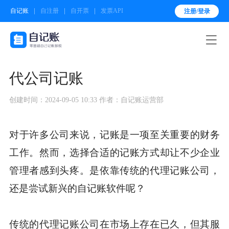
自记账
自注册
自开票
发票API
注册/登录

代公司记账
创建时间：2024-09-05 10:33
作者：自记账运营部
对于许多公司来说，记账是一项至关重要的财务
工作。然而，选择合适的记账方式却让不少企业
管理者感到头疼。是依靠传统的代理记账公司，
还是尝试新兴的自记账软件呢？
传统的代理记账公司在市场上存在已久，但其服