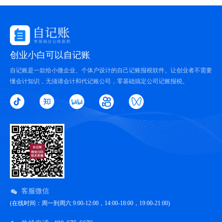
创业小白可以自记账
自记账是一款给小微企业、个体户设计的自己记账报税软件。让创业者不需要
懂会计知识，无须请会计和代记账公司，零基础搞定公司记账报税。
客服微信
(在线时间：周一到周六 9:00-12:00，14:00-18:00，19:00-21:00)