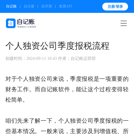
自记账
自注册
自开票
发票API
注册/登录

个人独资公司季度报税流程
创建时间：2024-09-11 10:43
作者：自记账运营部
对于个人独资公司来说，季度报税是一项重要的
财务工作。而自记账软件，能让这个过程变得轻
松简单。
咱们先来了解一下，个人独资公司季度报税的一
些基本情况。一般来说，主要涉及到增值税、所