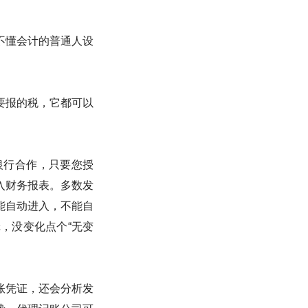
不懂会计的普通人设
要报的税，它都可以
银行合作，只要您授
入财务报表。多数发
能自动进入，不能自
，没变化点个“无变
账凭证，还会分析发