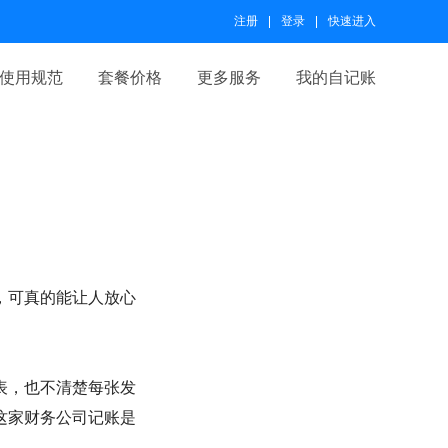
注册
登录
快速进入
使用规范
套餐价格
更多服务
我的自记账
，可真的能让人放心
表，也不清楚每张发
这家财务公司记账是