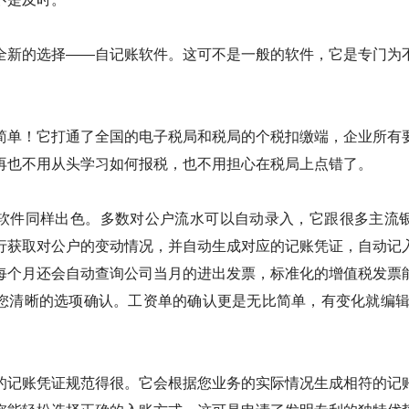
全新的选择——自记账软件。这可不是一般的软件，它是专门为
。
简单！它打通了全国的电子税局和税局的个税扣缴端，企业所有
再也不用从头学习如何报税，也不用担心在税局上点错了。
软件同样出色。多数对公户流水可以自动录入，它跟很多主流
行获取对公户的变动情况，并自动生成对应的记账凭证，自动记
每个月还会自动查询公司当月的进出发票，标准化的增值税发票
您清晰的选项确认。工资单的确认更是无比简单，有变化就编辑
的记账凭证规范得很。它会根据您业务的实际情况生成相符的记