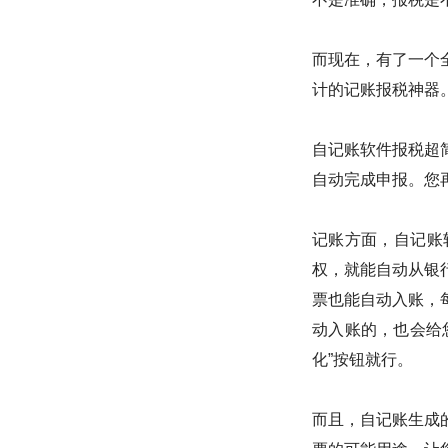
而现在，有了一个
计的记账报税神器
自记账软件报税超
自动完成申报。您
记账方面，自记账
权，就能自动从银
票也能自动入账，
动入账的，也会给
化”按钮就行。
而且，自记账生成