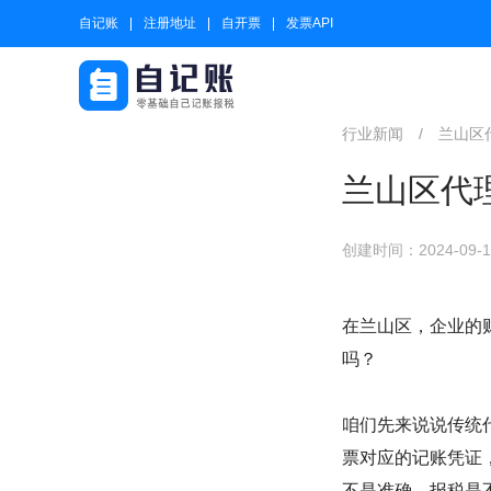
自记账
注册地址
自开票
发票API
行业新闻
/
兰山区
兰山区代
创建时间：2024-09-14
在兰山区，企业的
吗？
咱们先来说说传统
票对应的记账凭证
不是准确，报税是