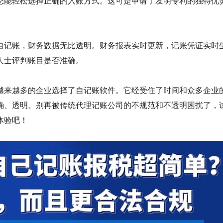
您能轻松选择正确的入账方式。这可是申请了发明专利的独特优
自记账，财务数据无比透明。财务报表实时更新，记账凭证实时
人士评判账目是否准确。
越来越多的企业选择了自记账软件。它经受住了时间和众多企业
确、透明。别再被传统代理记账公司的不规范和不透明困扰了，
体验吧！