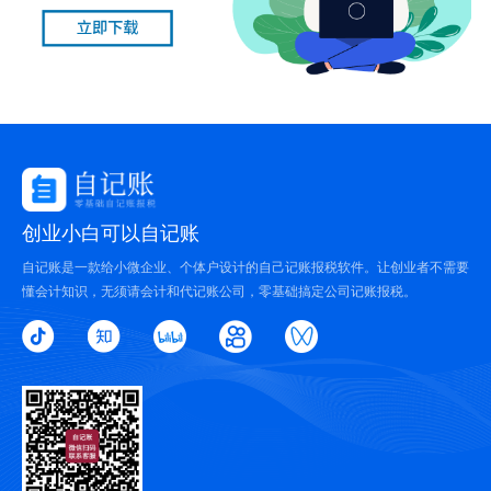
创业小白可以自记账
自记账是一款给小微企业、个体户设计的自己记账报税软件。让创业者不需要
懂会计知识，无须请会计和代记账公司，零基础搞定公司记账报税。