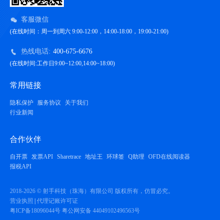
客服微信
(在线时间：周一到周六 9:00-12:00，14:00-18:00，19:00-21:00)
热线电话:
400-675-6676
(在线时间:工作日9:00~12:00,14:00~18:00)
常用链接
隐私保护
服务协议
关于我们
行业新闻
合作伙伴
自开票
发票API
Sharetrace
地址王
环球签
Q助理
OFD在线阅读器
报税API
2018-2026 © 射手科技（珠海）有限公司 版权所有，仿冒必究。
营业执照
代理记账许可证
粤ICP备18096044号
粤公网安备 44049102496563号