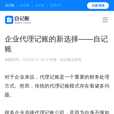
自记账
自注册
自开票
发票API
注册/登录

企业代理记账的新选择——自记
账
创建时间：2024-09-15 10:10
作者：自记账运营部
对于企业来说，代理记账是一个重要的财务处理
方式。然而，传统的代理记账模式存在着诸多问
题。
很多企业选择代理记账公司，是因为自身不懂如