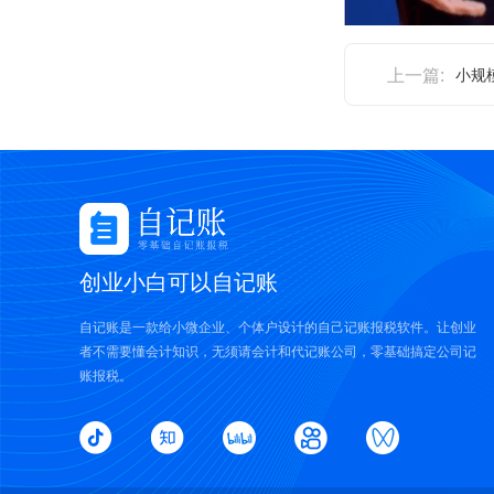
上一篇:
小规
创业小白可以自记账
自记账是一款给小微企业、个体户设计的自己记账报税软件。让创业
者不需要懂会计知识，无须请会计和代记账公司，零基础搞定公司记
账报税。