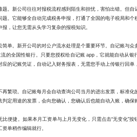
难题。新公司往往对报税流程感到陌生和担忧，害怕出错。但自
问题。它能够全自动完成税务申报，打通了全国的电子税局和个
申报，让您无需从头学习复杂的报税知识。
松简单。新开公司的对公户流水处理是个重要环节。自记账与众
内主流的全国性银行。只要您授权给自记账 app，它就能自动从
对应的记账凭证，自动记入财务报表，无需您手动上传银行回单
不再繁琐。自记账每月会自动查询公司当月的进出发票，标准化
法判定用途的发票，会向您确认，您确认后也能自动入账，确保
无比便捷。如果本月工资单与上月无变化，只需点击“无变化”按
工资单稍作编辑就行。