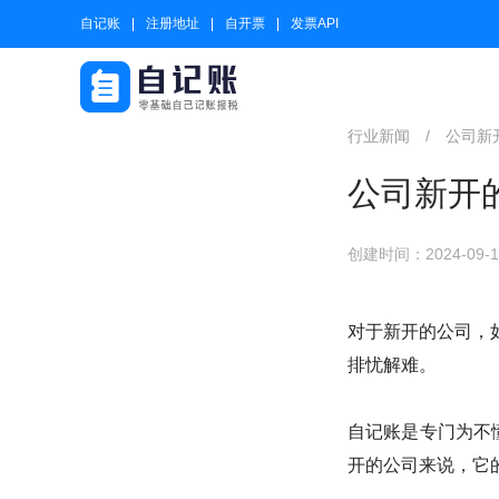
自记账
注册地址
自开票
发票API
行业新闻
/
公司新
公司新开
创建时间：2024-09-17
对于新开的公司，
排忧解难。
自记账是专门为不
开的公司来说，它