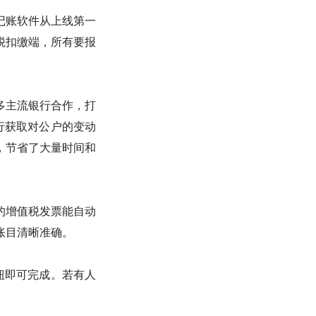
记账软件从上线第一
税扣缴端，所有要报
多主流银行合作，打
银行获取对公户的变动
，节省了大量时间和
的增值税发票能自动
账目清晰准确。
钮即可完成。若有人