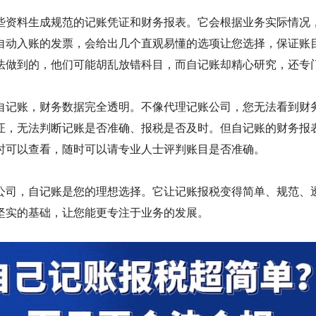
些资料生成规范的记账凭证和财务报表。它会根据业务实际情况
自动入账的发票，会给出几个直观易懂的选项让您选择，保证账
法做到的，他们可能胡乱放错科目，而自记账却精心研究，还专
自记账，财务数据完全透明。不像代理记账公司，您无法看到财
证，无法判断记账是否准确、报税是否及时。但自记账的财务报
时可以查看，随时可以请专业人士评判账目是否准确。
公司，自记账是您的理想选择。它让记账报税变得简单、规范、
坚实的基础，让您能更专注于业务的发展。