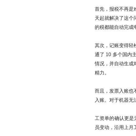
首先，报税不再是
天起就解决了这个
的税都能自动完成
其次，记账变得轻
通了 10 多个国
情况，并自动生成
精力。
而且，发票入账也
入账。对于机器无
工资单的确认更是
员变动，沿用上月