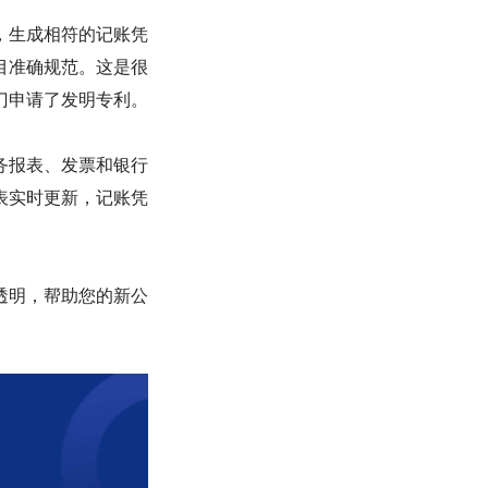
，生成相符的记账凭
目准确规范。这是很
门申请了发明专利。
务报表、发票和银行
表实时更新，记账凭
透明，帮助您的新公