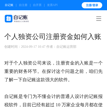
自记账
自注册
自开票
发票API
注册/登录

个人独资公司注册资金如何入账
创建时间：2024-09-17 10:47
作者：自记账运营部
对于个人独资公司来说，注册资金的入账是一个
重要的财务环节。在探讨这个问题之前，咱们先
了解一下自记账这款强大的软件。
自记账是专门为不懂会计的普通人设计的记账报
税软件，目前已经有超过 10 万家企业每月都在使