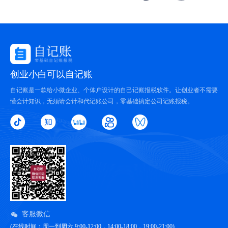
创业小白可以自记账
自记账是一款给小微企业、个体户设计的自己记账报税软件。让创业者不需要
懂会计知识，无须请会计和代记账公司，零基础搞定公司记账报税。
客服微信
(在线时间：周一到周六 9:00-12:00，14:00-18:00，19:00-21:00)