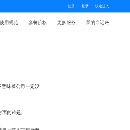
注册
登录
快速进入
使用规范
套餐价格
更多服务
我的自记账
并不意味着公司一定没
方面的难题。
企业每月使用它进行自