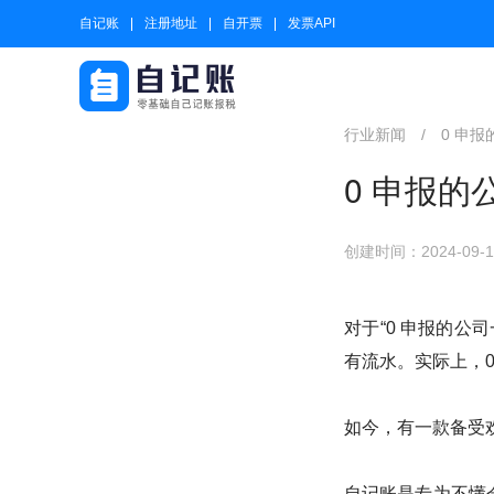
自记账
注册地址
自开票
发票API
行业新闻
/
0 申
0 申报
创建时间：2024-09-19
对于“0 申报的公
有流水。实际上，
如今，有一款备受
自记账是专为不懂会