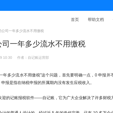
首页
帮助文档
报的公司一年多少流水不用缴税
的公司一年多少流水不用缴税
 10:30
作者：自记账运营部
司一年多少流水不用缴税”这个问题，首先要明确一点，0 申报
0 申报是指在纳税申报的所属期内没有发生应税收入。
欢迎的记账报税软件——自记账，它为广大企业解决了许多财税
计的普通人设计的，经过近 5 年的迭代完善，已有 10 多万