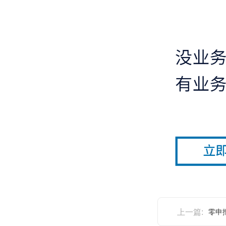
上一篇:
零申