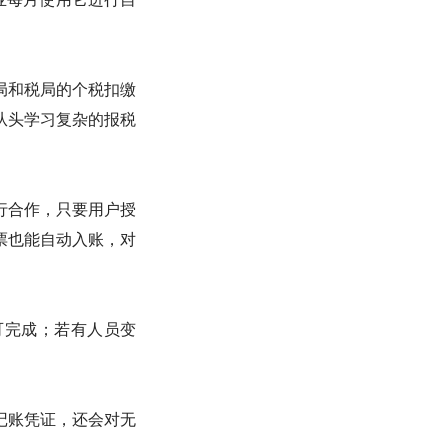
局和税局的个税扣缴
从头学习复杂的报税
行合作，只要用户授
票也能自动入账，对
可完成；若有人员变
记账凭证，还会对无