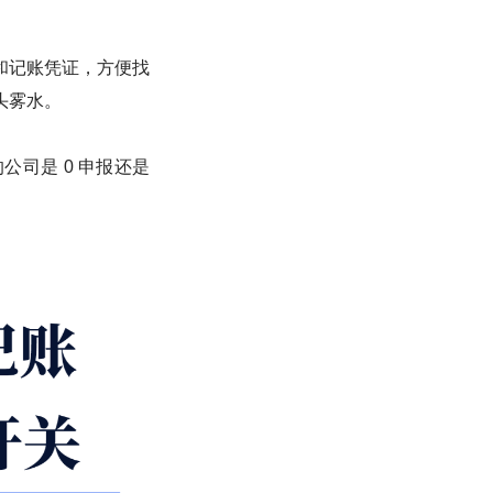
和记账凭证，方便找
头雾水。
司是 0 申报还是