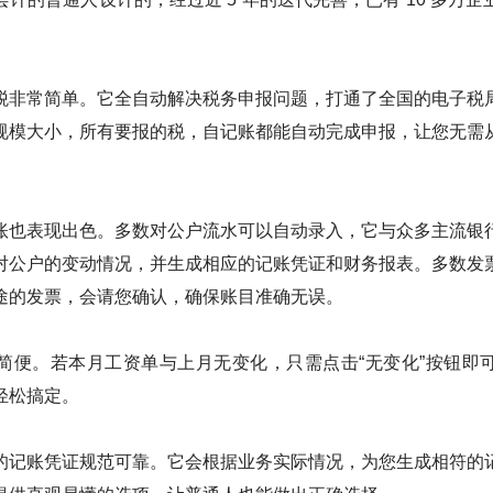
税非常简单。它全自动解决税务申报问题，打通了全国的电子税
规模大小，所有要报的税，自记账都能自动完成申报，让您无需
账也表现出色。多数对公户流水可以自动录入，它与众多主流银
对公户的变动情况，并生成相应的记账凭证和财务报表。多数发
途的发票，会请您确认，确保账目准确无误。
简便。若本月工资单与上月无变化，只需点击“无变化”按钮即
轻松搞定。
的记账凭证规范可靠。它会根据业务实际情况，为您生成相符的