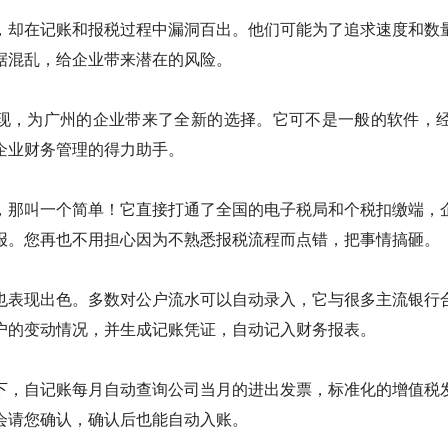
，却在记账和报税过程中漏洞百出。他们可能为了追求速度和数
据混乱，给企业带来潜在的风险。
现，为广州的企业带来了全新的选择。它可不是一般的软件，经过
企业财务管理的得力助手。
，那叫一个简单！它直接打通了全国的电子税局和个税扣缴端，
报。您再也不用担心因为不熟悉报税流程而点错，把事情搞砸。
也表现出色。多数对公户流水可以自动录入，它与很多主流银行
户的变动情况，并生成记账凭证，自动记入财务报表。
下，自记账每月自动查询公司当月的进出发票，标准化的增值税
会请您确认，确认后也能自动入账。