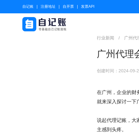
自记账
注册地址
自开票
发票API
行业新闻
/
广州代
广州代理
创建时间：2024-09-20
在广州，企业的财
就来深入探讨一下
说起代理记账，大
主感到头疼。