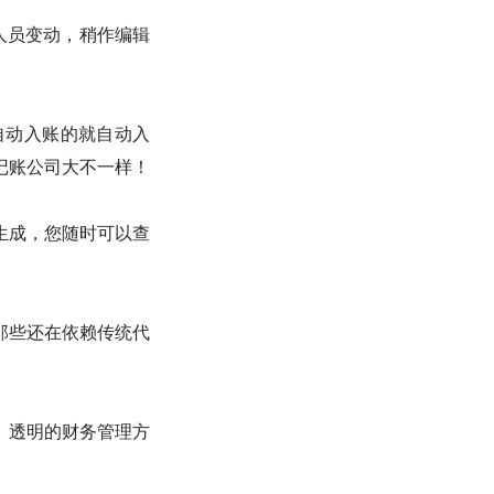
人员变动，稍作编辑
自动入账的就自动入
记账公司大不一样！
生成，您随时可以查
那些还在依赖传统代
、透明的财务管理方