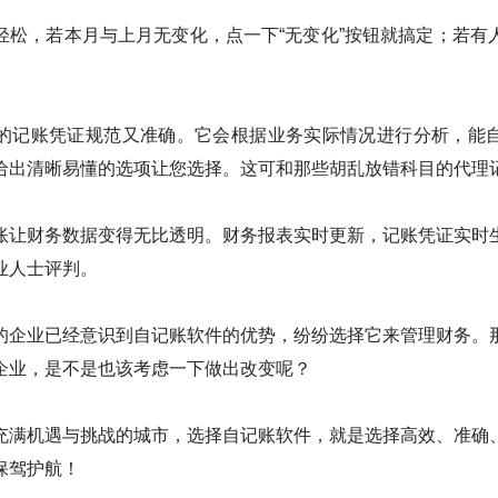
轻松，若本月与上月无变化，点一下“无变化”按钮就搞定；若有
的记账凭证规范又准确。它会根据业务实际情况进行分析，能
给出清晰易懂的选项让您选择。这可和那些胡乱放错科目的代理
账让财务数据变得无比透明。财务报表实时更新，记账凭证实时
业人士评判。
的企业已经意识到自记账软件的优势，纷纷选择它来管理财务。
企业，是不是也该考虑一下做出改变呢？
充满机遇与挑战的城市，选择自记账软件，就是选择高效、准确
保驾护航！