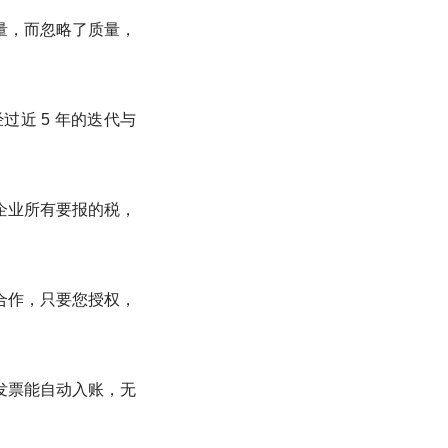
量，而忽略了质量，
近 5 年的迭代与
企业所有要报的税，
合作，只要您授权，
发票能自动入账，无