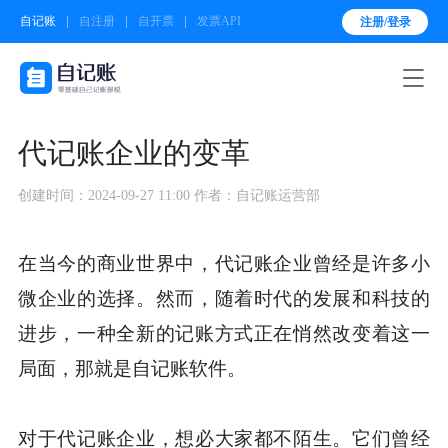
自记账
自注册
自开票
发票API
注册/登录

代记账企业的变革
创建时间：2024-09-27 11:00
作者：自记账运营部
在当今的商业世界中，代记账企业曾经是许多小
微企业的选择。然而，随着时代的发展和科技的
进步，一种全新的记账方式正在悄然改变着这一
局面，那就是自记账软件。
对于代记账企业，想必大家都不陌生。它们曾经