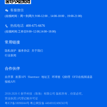
客服微信
(在线时间：周一到周六 9:00-12:00，14:00-18:00，19:00-21:00)
热线电话:
400-675-6676
(在线时间:工作日9:00~12:00,14:00~18:00)
常用链接
隐私保护
服务协议
关于我们
行业新闻
合作伙伴
自开票
发票API
Sharetrace
地址王
环球签
Q助理
OFD在线阅读器
报税API
2018-2026 © 射手科技（珠海）有限公司 版权所有，仿冒必究。
营业执照
代理记账许可证
粤ICP备18096044号
粤公网安备 44049102496563号