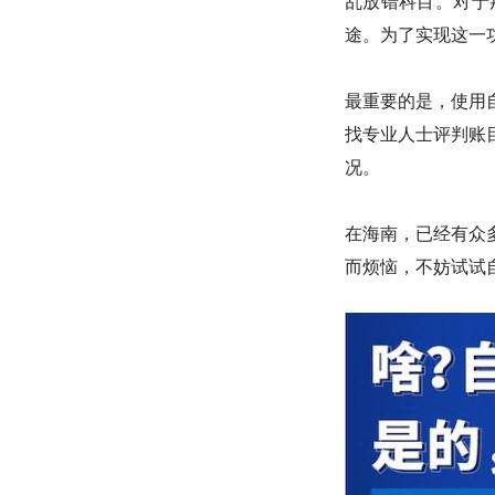
乱放错科目。对于
途。为了实现这一
最重要的是，使用
找专业人士评判账
况。
在海南，已经有众
而烦恼，不妨试试