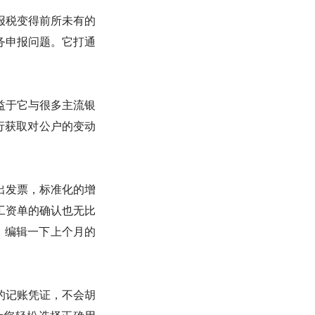
报税变得前所未有的
务申报问题。它打通
益于它与很多主流银
行获取对公户的变动
出发票，标准化的增
工资单的确认也无比
，编辑一下上个月的
的记账凭证，不会胡