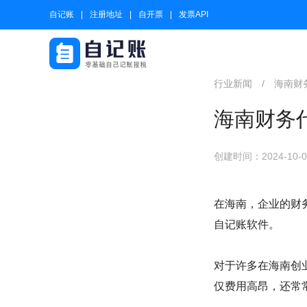
自记账
注册地址
自开票
发票API
行业新闻
/
海南财
海南财务
创建时间：2024-10-01
在海南，企业的财
自记账软件。
对于许多在海南创
仅费用高昂，还常