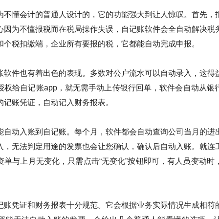
为不懂会计的普通人设计的，它的功能强大到让人惊叹。首先，
心因为不懂报税而在税局操作失误，自记账软件会全自动解决税
和个税扣缴端，企业所有要报的税，它都能自动完成申报。
账软件也有着出色的表现。多数对公户流水可以自动录入，这得
授权给自记账app，就无需手动上传银行回单，软件会自动从银
的记账凭证，自动记入财务报表。
能自动入账到自记账。每个月，软件都会自动查询公司当月的进
入，无法判定用途的发票也会让您确认，确认后自动入账。就连
资单与上月无变化，只需点击“无变化”按钮即可，有人员变动时
记账凭证和财务报表十分规范。它会根据业务实际情况生成相符