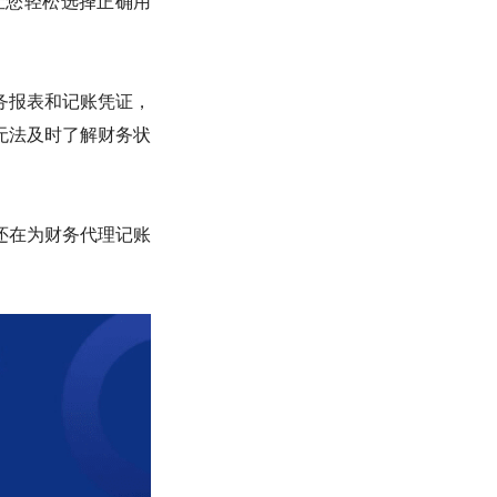
让您轻松选择正确用
务报表和记账凭证，
无法及时了解财务状
还在为财务代理记账