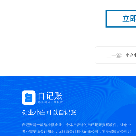
上一篇:
小企
创业小白可以自记账
自记账是一款给小微企业、个体户设计的自己记账报税软件。让创业
者不需要懂会计知识，无须请会计和代记账公司，零基础搞定公司记