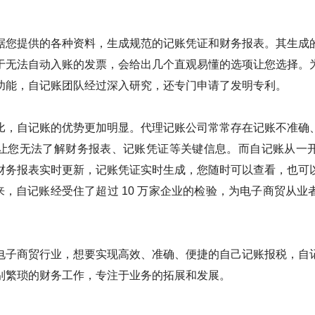
据您提供的各种资料，生成规范的记账凭证和财务报表。其生成
于无法自动入账的发票，会给出几个直观易懂的选项让您选择。
功能，自记账团队经过深入研究，还专门申请了发明专利。
比，自记账的优势更加明显。代理记账公司常常存在记账不准确
让您无法了解财务报表、记账凭证等关键信息。而自记账从一
财务报表实时更新，记账凭证实时生成，您随时可以查看，也可
来，自记账经受住了超过 10 万家企业的检验，为电子商贸从
电子商贸行业，想要实现高效、准确、便捷的自己记账报税，自
别繁琐的财务工作，专注于业务的拓展和发展。