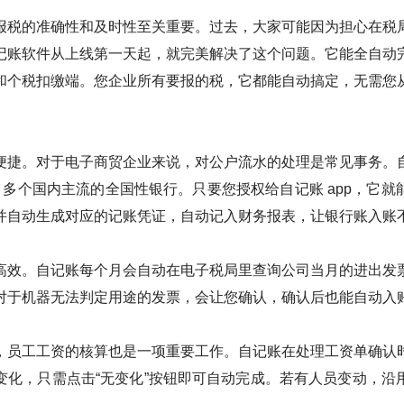
报税的准确性和及时性至关重要。过去，大家可能因为担心在税
记账软件从上线第一天起，就完美解决了这个问题。它能全自动
和个税扣缴端。您企业所有要报的税，它都能自动搞定，无需您
便捷。对于电子商贸企业来说，对公户流水的处理是常见事务。
0 多个国内主流的全国性银行。只要您授权给自记账 app，它
并自动生成对应的记账凭证，自动记入财务报表，让银行账入账
高效。自记账每个月会自动在电子税局里查询公司当月的进出发
对于机器无法判定用途的发票，会让您确认，确认后也能自动入
，员工工资的核算也是一项重要工作。自记账在处理工资单确认
变化，只需点击“无变化”按钮即可自动完成。若有人员变动，沿