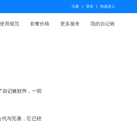
注册
登录
快速进入
使用规范
套餐价格
更多服务
我的自记账
了自记账软件，一切
迭代与完善，它已经