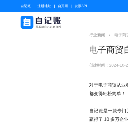
自记账
注册地址
自开票
发票API
行业新闻
/
电子商
电子商贸
创建时间：2024-10-23
对于电子商贸从业
都变得轻松简单！
自记账是一款专门
赢得了 10 多万