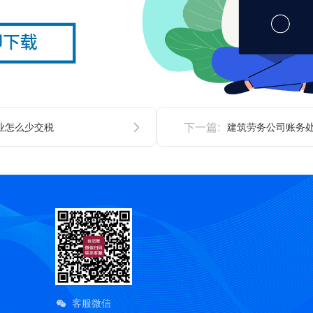
业怎么少交税
下一篇:
建筑劳务公司账务
客服微信