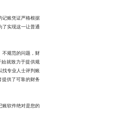
的记账凭证严格根据
为了实现这一让普通
、不规范的问题，财
开始就致力于提供规
以找专业人士评判账
业者提供了可靠的财务
记账软件绝对是您的