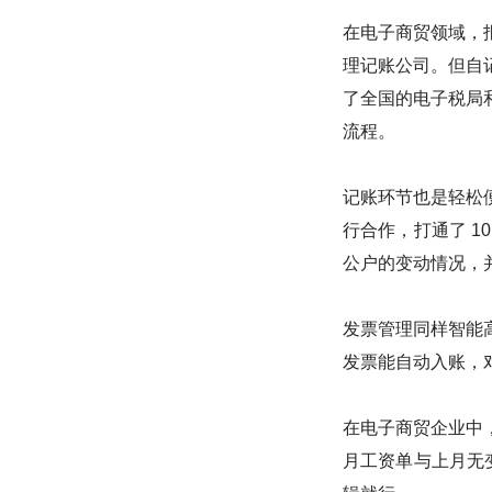
在电子商贸领域，
理记账公司。但自
了全国的电子税局
流程。
记账环节也是轻松
行合作，打通了 1
公户的变动情况，
发票管理同样智能
发票能自动入账，
在电子商贸企业中
月工资单与上月无