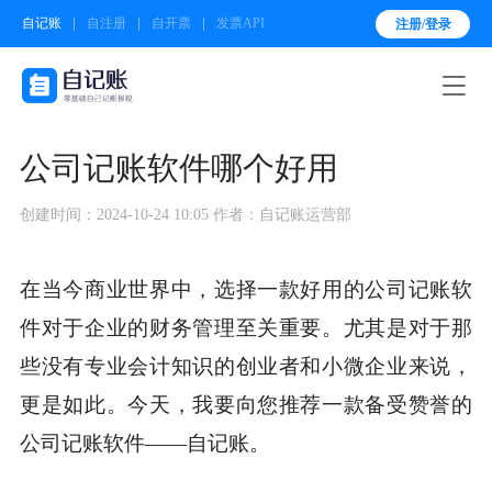
自记账
自注册
自开票
发票API
注册/登录

公司记账软件哪个好用
创建时间：2024-10-24 10:05
作者：自记账运营部
在当今商业世界中，选择一款好用的公司记账软
件对于企业的财务管理至关重要。尤其是对于那
些没有专业会计知识的创业者和小微企业来说，
更是如此。今天，我要向您推荐一款备受赞誉的
公司记账软件——自记账。