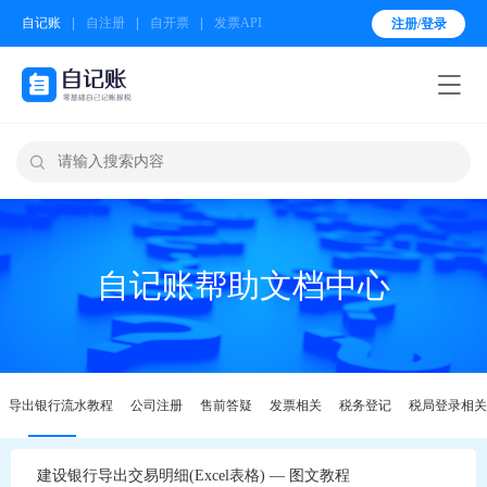
自记账
自注册
自开票
发票API
注册/登录


自记账帮助文档中心
导出银行流水教程
公司注册
售前答疑
发票相关
税务登记
税局登录相关
建设银行导出交易明细(Excel表格) — 图文教程