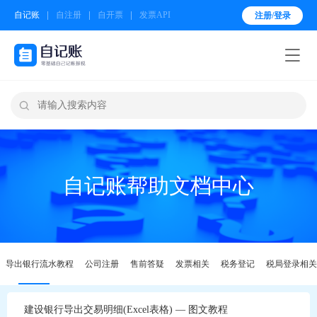
自记账
自注册
自开票
发票API
注册/登录


自记账帮助文档中心
导出银行流水教程
公司注册
售前答疑
发票相关
税务登记
税局登录相关
建设银行导出交易明细(Excel表格) — 图文教程