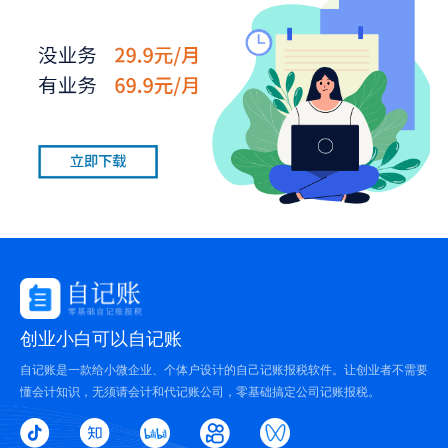
创业小白可以自记账
自记账是一款给小微企业、个体户设计的自己记账报税软件。让创业者不需要
懂会计知识，无须请会计和代记账公司，零基础搞定公司记账报税。