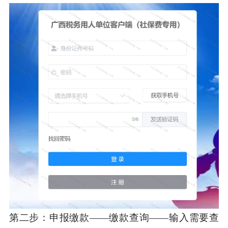
第二步：申报缴款——缴款查询——输入需要查