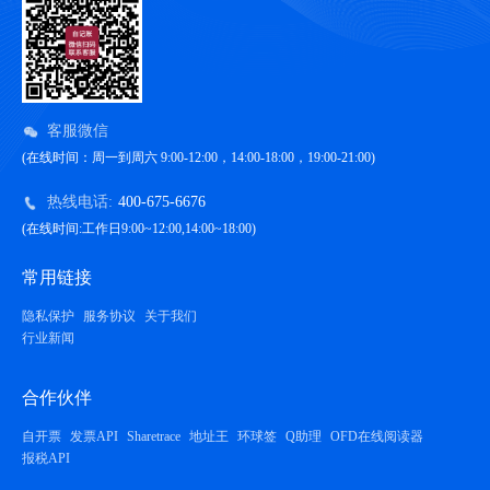
客服微信
(在线时间：周一到周六 9:00-12:00，14:00-18:00，19:00-21:00)
热线电话:
400-675-6676
(在线时间:工作日9:00~12:00,14:00~18:00)
常用链接
隐私保护
服务协议
关于我们
行业新闻
合作伙伴
自开票
发票API
Sharetrace
地址王
环球签
Q助理
OFD在线阅读器
报税API