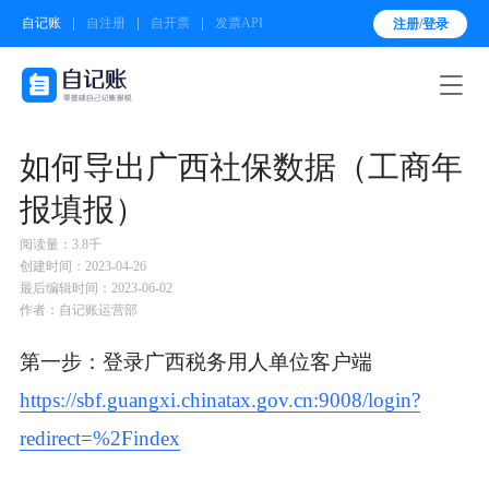
自记账
自注册
自开票
发票API
注册/登录

如何导出广西社保数据（工商年
报填报）
阅读量：3.8千
创建时间：2023-04-26
最后编辑时间：2023-06-02
作者：自记账运营部
第一步：登录广西税务用人单位客户端
https://sbf.guangxi.chinatax.gov.cn:9008/login?
redirect=%2Findex