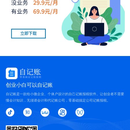
创业小白可以自记账
自记账是一款给小微企业、个体户设计的自己记账报税软件。让创业者不需要
懂会计知识，无须请会计和代记账公司，零基础搞定公司记账报税。