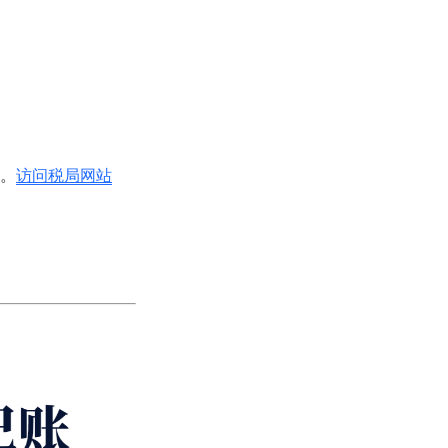
。
访问税局网站