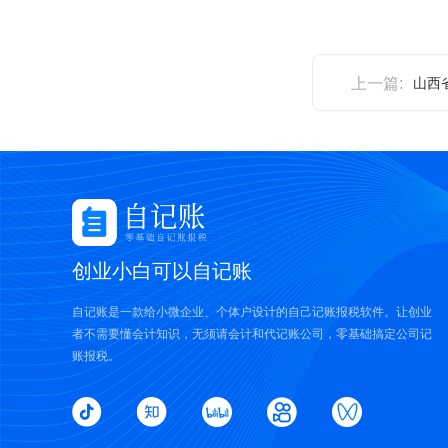
上一篇:
创业小白可以自记账
自记账是一款给小微企业、个体户设计的自己记账报税软件。让创业
者不需要懂会计知识，无须请会计和代记账公司，零基础搞定公司记
账报税。