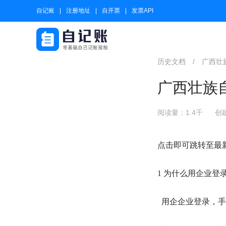
自记账
注册地址
自开票
发票API
历史文档
/
广西壮
广西壮族
阅读量：1.4千
创建
点击即可跳转至最
1 为什么用企业登
用企企业登录，手