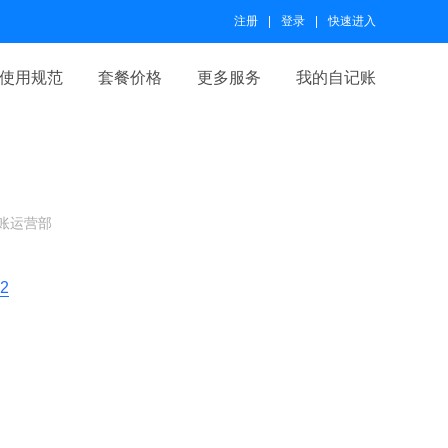
注册
登录
快速进入
使用规范
套餐价格
更多服务
我的自记账
账运营部
62