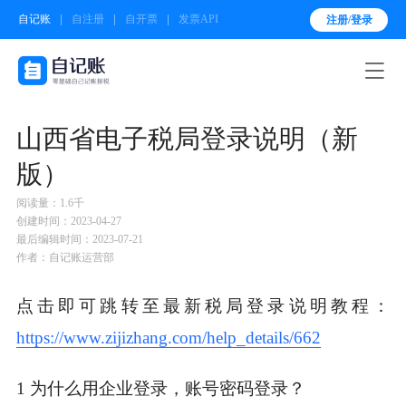
自记账
自注册
自开票
发票API
注册/登录

山西省电子税局登录说明（新
版）
阅读量：1.6千
创建时间：2023-04-27
最后编辑时间：2023-07-21
作者：自记账运营部
点击即可跳转至最新税局登录说明教程：
https://www.zijizhang.com/help_details/662
1 为什么用企业登录，账号密码登录？