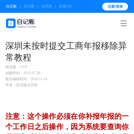
自记账
自注册
自开票
发票API
注册/登录

深圳未按时提交工商年报移除异
常教程
阅读量：5.9千
创建时间：2023-07-28
最后编辑时间：2024-11-14
作者：自记账运营部
注意：这个操作必须在你补报年报的一
个工作日之后操作，因为系统要查询你