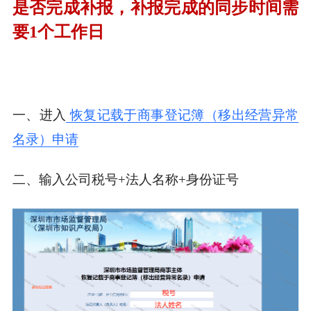
是否完成补报，补报完成的同步时间需
要1个工作日
一、进入
恢复记载于商事登记簿（移出经营异常
名录）申请
二、输入公司税号+法人名称+身份证号