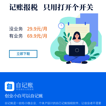
创业小白可以自记账
自记账是一款给小微企业、个体户设计的自己记账报税软件。让创业者不需要