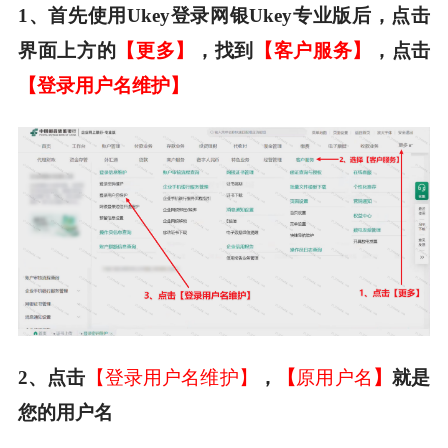
1、首先使用
Ukey
登录网银
Ukey专业版后
，点击
界面上方的
【
更多
】
，找到
【
客户服务
】
，点击
【
登录用户名维护
】
【登录用户名维护】
原用户名
2、点击
，
【
】
就是
您的用户名