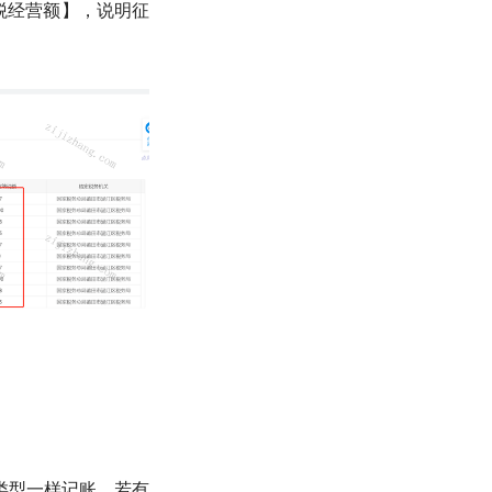
纳税经营额】，说明征
类型一样记账，若有