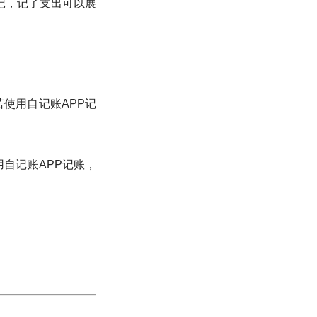
记，记了支出可以展
使用自记账APP记
自记账APP记账，