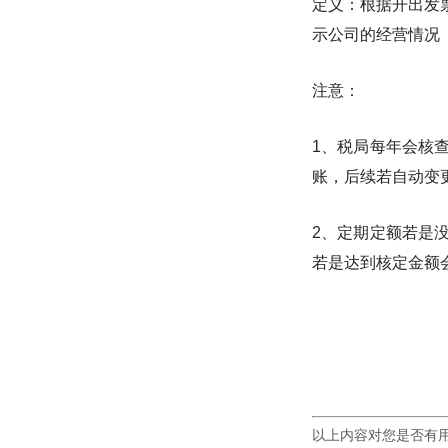
定义：根据开出发
示公司的经营情况
注意：
1、税局每年会核
账，后续若自动变
2、定期定额若是
若是达到核定金额
以上内容对您是否有