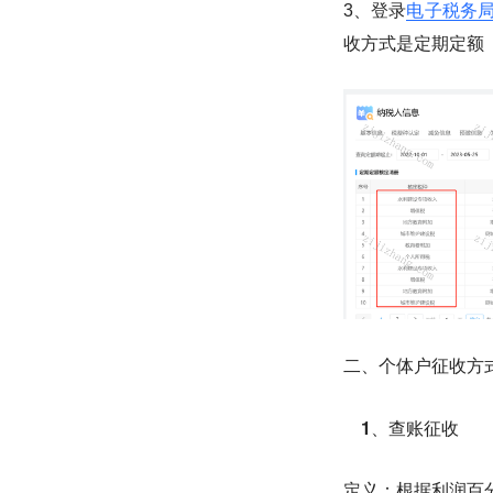
3、登录
电子税务
收方式是定期定额
二、个体户征收方
1、查账征收
定义：根据利润百