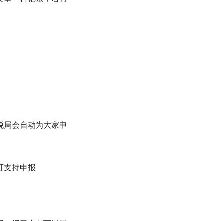
税局会自动为大家申
可支持申报