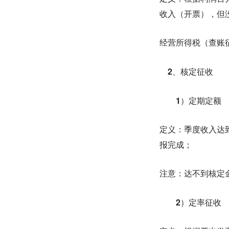
收入（开票），但
经营所得税（查账
2、核定征收
1）定期定额
定义：季度收入达
报完成；
注意：达不到核定
2）定率征收