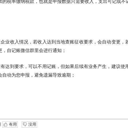
票的税率缴纳税款，也就是申报数据只需要收入，支出可记或不
查企业收入情况，若收入达到当地查账征收要求，会自动变更，若
更，自记账微信群里会进行通知；
没有达到要求，可以不用记账，但如果后续有业务产生，建议使用
会自动为您申报，避免遗漏导致逾期；
用
有用
没用