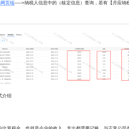
局网页端
----->纳税人信息中的（核定信息）查询，若有【月应
式介绍
分比算税金，也就是企业的收入、支出都需要记账，与正常公司