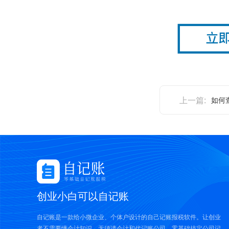
上一篇:
创业小白可以自记账
自记账是一款给小微企业、个体户设计的自己记账报税软件。让创业
者不需要懂会计知识，无须请会计和代记账公司，零基础搞定公司记