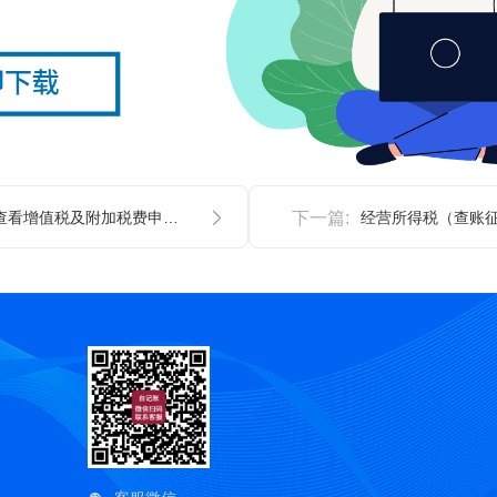
如何查看增值税及附加税费申报项目（一般纳税人）
下一篇:
经营所得税（查账