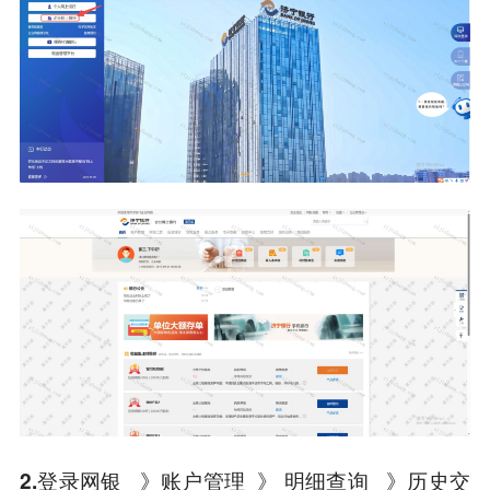
2.登录网银 》账户管理 》 明细查询 》历史交