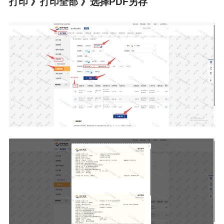
打印 》打印全部 》选择PDF另存