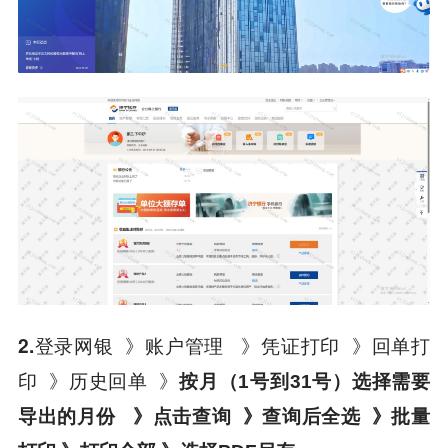
2.登录网银 》账户管理 》凭证打印 》回单打
印 》历史回单 》
按月（1号到31号）选择需要
导出的月份 》点击查询 》查询后全选 》批量