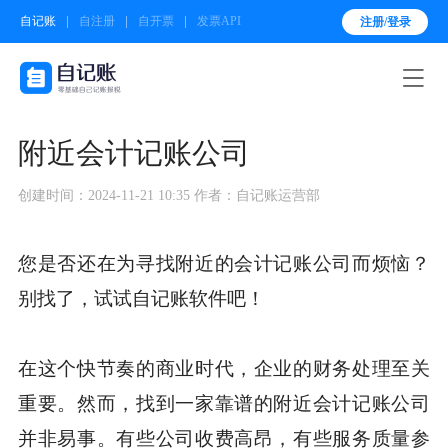
自记账
自注册
自开票
发票API
注册/登录

附近会计记账公司
创建时间：2024-11-21 10:35
作者：自记账运营部
您是否还在为寻找附近的会计记账公司而烦恼？
别找了，试试自记账软件吧！
在这个快节奏的商业时代，企业的财务处理至关
重要。然而，找到一家靠谱的附近会计记账公司
并非易事。有些公司收费高昂，有些服务质量参