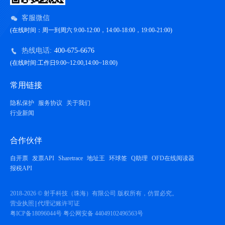
客服微信
(在线时间：周一到周六 9:00-12:00，14:00-18:00，19:00-21:00)
热线电话:
400-675-6676
(在线时间:工作日9:00~12:00,14:00~18:00)
常用链接
隐私保护
服务协议
关于我们
行业新闻
合作伙伴
自开票
发票API
Sharetrace
地址王
环球签
Q助理
OFD在线阅读器
报税API
2018-2026 © 射手科技（珠海）有限公司 版权所有，仿冒必究。
营业执照
代理记账许可证
粤ICP备18096044号
粤公网安备 44049102496563号