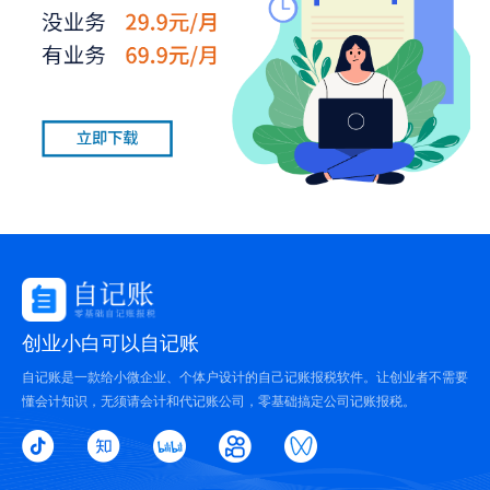
创业小白可以自记账
自记账是一款给小微企业、个体户设计的自己记账报税软件。让创业者不需要
懂会计知识，无须请会计和代记账公司，零基础搞定公司记账报税。