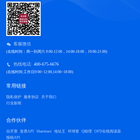
客服微信
(在线时间：周一到周六 9:00-12:00，14:00-18:00，19:00-21:00)
热线电话:
400-675-6676
(在线时间:工作日9:00~12:00,14:00~18:00)
常用链接
隐私保护
服务协议
关于我们
行业新闻
合作伙伴
自开票
发票API
Sharetrace
地址王
环球签
Q助理
OFD在线阅读器
报税API