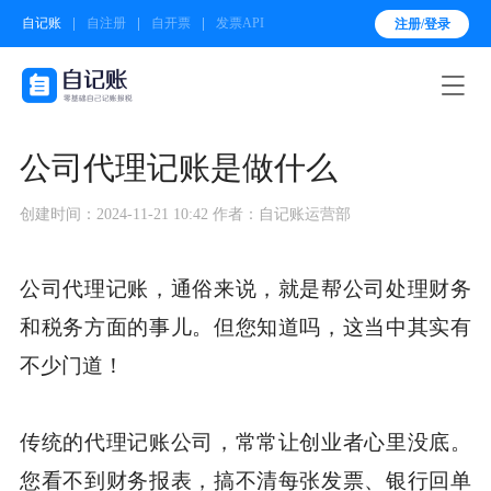
自记账
自注册
自开票
发票API
注册/登录

公司代理记账是做什么
创建时间：2024-11-21 10:42
作者：自记账运营部
公司代理记账，通俗来说，就是帮公司处理财务
和税务方面的事儿。但您知道吗，这当中其实有
不少门道！
传统的代理记账公司，常常让创业者心里没底。
您看不到财务报表，搞不清每张发票、银行回单