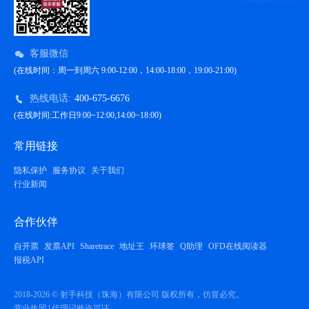
客服微信
(在线时间：周一到周六 9:00-12:00，14:00-18:00，19:00-21:00)
热线电话:
400-675-6676
(在线时间:工作日9:00~12:00,14:00~18:00)
常用链接
隐私保护
服务协议
关于我们
行业新闻
合作伙伴
自开票
发票API
Sharetrace
地址王
环球签
Q助理
OFD在线阅读器
报税API
2018-2026 © 射手科技（珠海）有限公司 版权所有，仿冒必究。
营业执照
代理记账许可证