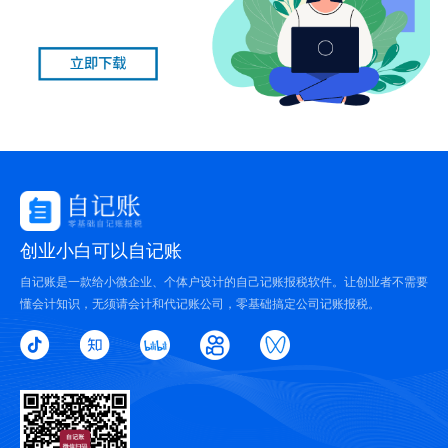
创业小白可以自记账
自记账是一款给小微企业、个体户设计的自己记账报税软件。让创业者不需要
懂会计知识，无须请会计和代记账公司，零基础搞定公司记账报税。