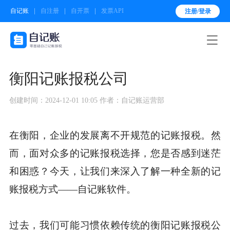
自记账
自注册
自开票
发票API
注册/登录

衡阳记账报税公司
创建时间：2024-12-01 10:05
作者：自记账运营部
在衡阳，企业的发展离不开规范的记账报税。然
而，面对众多的记账报税选择，您是否感到迷茫
和困惑？今天，让我们来深入了解一种全新的记
账报税方式——自记账软件。
过去，我们可能习惯依赖传统的衡阳记账报税公