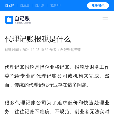
自记账
自注册
自开票
发票API
注册/登录

代理记账报税是什么
创建时间：2024-12-25 10:32
作者：自记账运营部
代理记账报税是指企业将记账、报税等财务工作
委托给专业的代理记账公司或机构来完成。然
而，传统的代理记账行业存在诸多问题。
很多代理记账公司为了追求低价和快速处理业
务，往往记账不准确、不规范。创业者无法实时