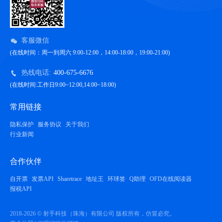
客服微信
(在线时间：周一到周六 9:00-12:00，14:00-18:00，19:00-21:00)
热线电话:
400-675-6676
(在线时间:工作日9:00~12:00,14:00~18:00)
常用链接
隐私保护
服务协议
关于我们
行业新闻
合作伙伴
自开票
发票API
Sharetrace
地址王
环球签
Q助理
OFD在线阅读器
报税API
2018-2026 © 射手科技（珠海）有限公司 版权所有，仿冒必究。