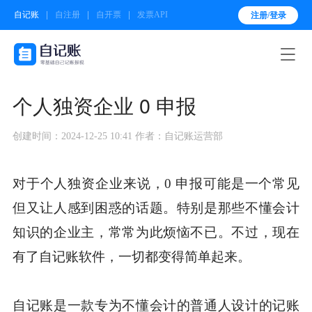
自记账
自注册
自开票
发票API
注册/登录

个人独资企业 0 申报
创建时间：2024-12-25 10:41
作者：自记账运营部
对于个人独资企业来说，0 申报可能是一个常见
但又让人感到困惑的话题。特别是那些不懂会计
知识的企业主，常常为此烦恼不已。不过，现在
有了自记账软件，一切都变得简单起来。
自记账是一款专为不懂会计的普通人设计的记账