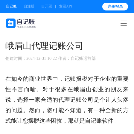
自记账
自注册
自开票
发票API
注册/登录

峨眉山代理记账公司
创建时间：2024-12-31 10:22
作者：自记账运营部
在如今的商业世界中，记账报税对于企业的重要
性不言而喻。对于很多在峨眉山创业的朋友来
说，选择一家合适的代理记账公司是个让人头疼
的问题。然而，您可能不知道，有一种全新的方
式能让您摆脱这些困扰，那就是自记账软件。