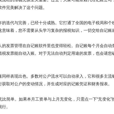
软件完美解决了这个问题。
年的迭代与完善，已经十分成熟。它打通了全国的电子税局和个
这意味着，您不需要从头学习复杂的报税知识，一切交给自记账
人的发票管理在自记账软件里也变得轻松。自记账每个月会自动
值税发票能自动入账。对于无法自动判定用途的发票，也会请您
账同样表现出色。多数对公户流水可以自动录入，它和很多主流
行获取对公户的变动情况，并生成对应的记账凭证和财务报表。
无比简单。如果本月工资单与上月无变化，只需点一下“无变化”
就行。