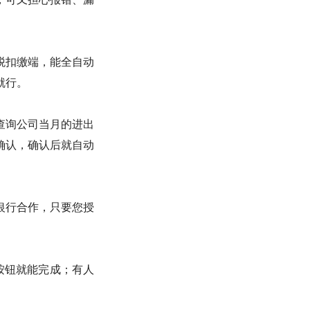
税扣缴端，能全自动
就行。
查询公司当月的进出
确认，确认后就自动
银行合作，只要您授
按钮就能完成；有人