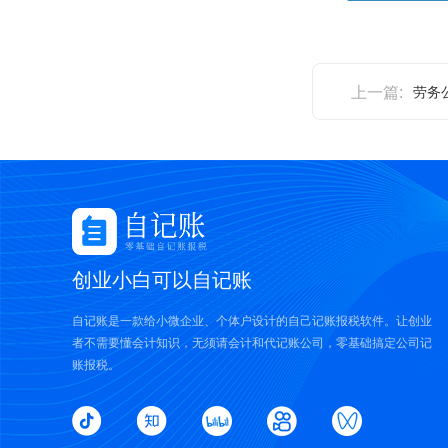
上一篇:
劳务
创业小白可以自记账
自记账是一款给小微企业、个体户设计的自己记账报税软件。让创业
者不需要懂会计知识，无须请会计和代记账公司，零基础搞定公司记
账报税。