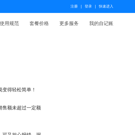
注册
登录
快速进入
使用规范
套餐价格
更多服务
我的自记账
税变得轻松简单！
销售额未超过一定额
，可又担心报错、漏