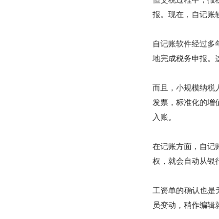
报。现在，自记账
自记账软件经过多
地完成税务申报。
而且，小规模纳税
发票，标准化的增
入账。
在记账方面，自记
权，就会自动从银
工资单的确认也是
员变动，稍作编辑