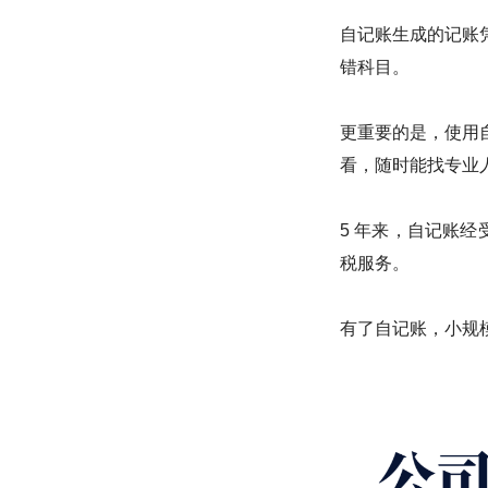
自记账生成的记账
错科目。
更重要的是，使用
看，随时能找专业
5 年来，自记账经
税服务。
有了自记账，小规