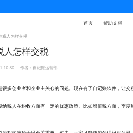
首页
帮助文档
纳税人怎样交税
税人怎样交税
 10:30
作者：自记账运营部
是很多创业者和企业主关心的问题。现在有了自记账软件，让交
模纳税人在税收方面有一定的优惠政策。比如增值税方面，季度
。
税流程的准确无误至关重要。过去，大家可能依赖代理记账公司