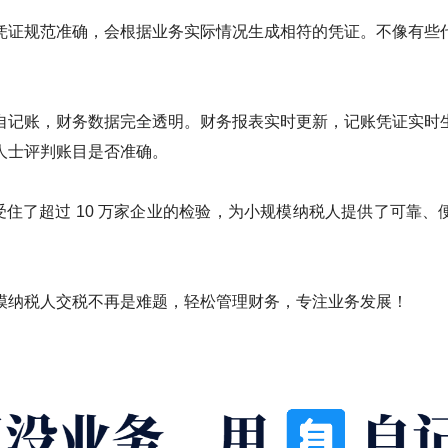
凭证规范准确，会根据业务实际情况生成相符的凭证。不像有些
自记账，财务数据完全透明。财务报表实时更新，记账凭证实时
人士评判账目是否准确。
受住了超过 10 万家企业的检验，为小规模纳税人提供了可靠
模纳税人交税不再是难题，轻松管理财务，专注业务发展！