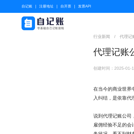
自记账
注册地址
自开票
发票API
行业新闻
/
代理记
代理记账
创建时间：2025-01-10
在当今的商业世界
入纠结，是依靠代
说到代理记账公司
雇佣经验不足的会
务状况，看不到财