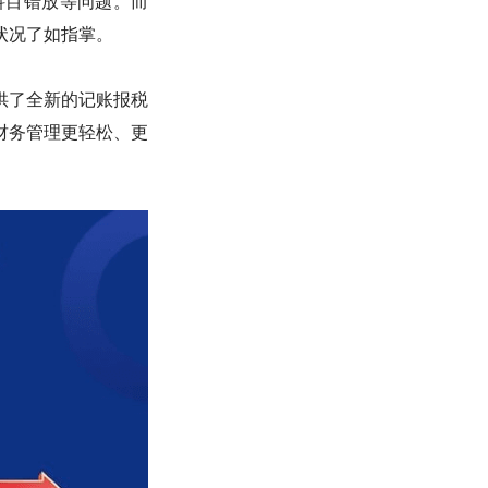
科目错放等问题。而
状况了如指掌。
供了全新的记账报税
财务管理更轻松、更