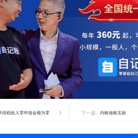
所得税收入零申报金额为零
下一篇:
内账做账实操