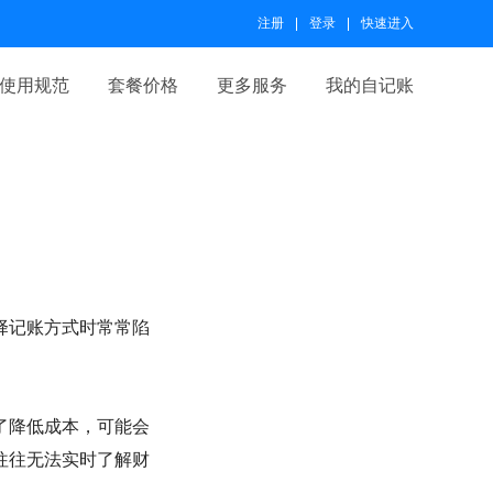
注册
登录
快速进入
使用规范
套餐价格
更多服务
我的自记账
择记账方式时常常陷
了降低成本，可能会
往往无法实时了解财