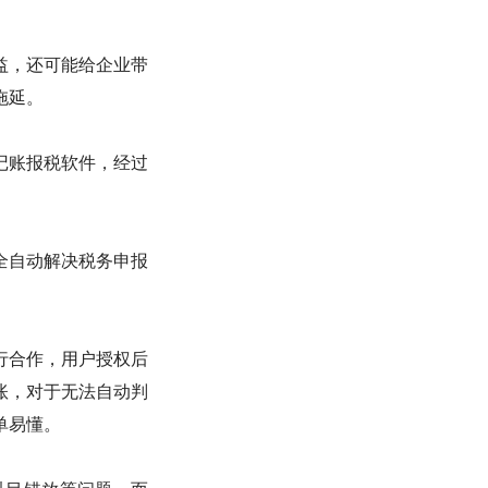
益，还可能给企业带
拖延。
记账报税软件，经过
全自动解决税务申报
行合作，用户授权后
账，对于无法自动判
单易懂。