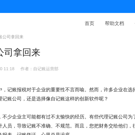
首页
帮助文档
账公司拿回来
公司拿回来
 11:18
作者：自记账运营部
中，记账报税对于企业的重要性不言而喻。然而，许多企业在选
理记账公司，还是选择像自记账这样的创新软件呢？
，不少企业主可能都有过不太愉快的经历。有些代理记账公司为
计人员，导致记账不准确、不规范。而且，您把财务交给他们，
务报表、记账凭证，心里总是没底。