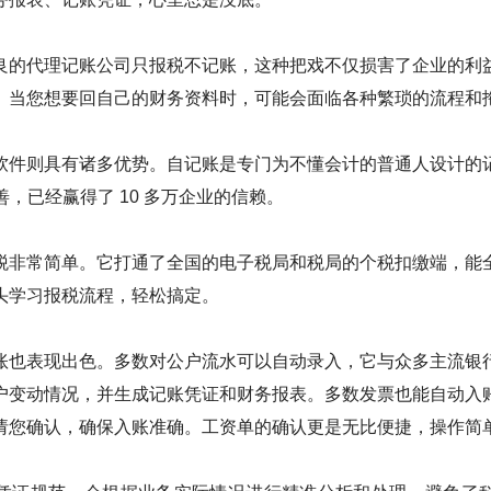
良的代理记账公司只报税不记账，这种把戏不仅损害了企业的利
。当您想要回自己的财务资料时，可能会面临各种繁琐的流程和
软件则具有诸多优势。自记账是专门为不懂会计的普通人设计的
完善，已经赢得了 10 多万企业的信赖。
税非常简单。它打通了全国的电子税局和税局的个税扣缴端，能
头学习报税流程，轻松搞定。
账也表现出色。多数对公户流水可以自动录入，它与众多主流银
户变动情况，并生成记账凭证和财务报表。多数发票也能自动入
请您确认，确保入账准确。工资单的确认更是无比便捷，操作简