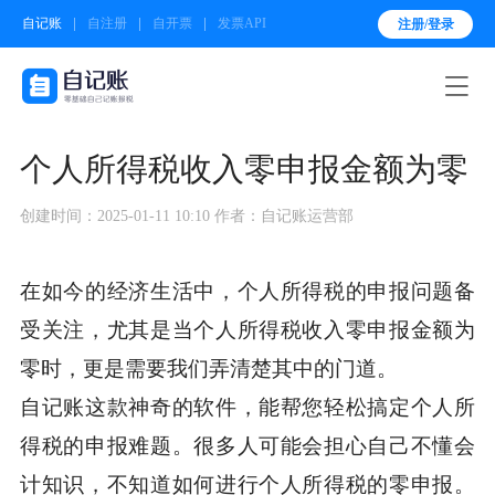
自记账
自注册
自开票
发票API
注册/登录

个人所得税收入零申报金额为零
创建时间：2025-01-11 10:10
作者：自记账运营部
在如今的经济生活中，个人所得税的申报问题备
受关注，尤其是当个人所得税收入零申报金额为
零时，更是需要我们弄清楚其中的门道。
自记账这款神奇的软件，能帮您轻松搞定个人所
得税的申报难题。很多人可能会担心自己不懂会
计知识，不知道如何进行个人所得税的零申报。