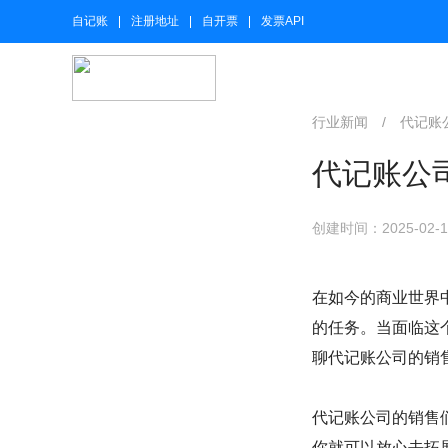
自记账
注册地址
自开票
发票API
行业新闻
/
代记账
代记账公
创建时间：2025-02-15
在如今的商业世界
的任务。当面临这
聊代记账公司的销
代记账公司的销售
你就可以放心去拓