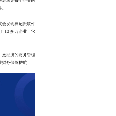
很难满足每个企业的
务。
就会发现自记账软件
 10 多万企业，它
、更经济的财务管理
业财务保驾护航！