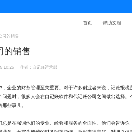
首页
帮助文档
公司的销售
司的销售
 10:25
作者：自记账运营部
中，企业的财务管理至关重要。对于许多创业者来说，记账报税
个问题时，很多人会在自记账软件和代记账公司之间做出选择。
售那些事儿。
们总是在强调他们的专业、经验和服务的全面性。他们会告诉你
展业务，无需为繁琐的财务问题烦恼。听起来很美好，对吧？但