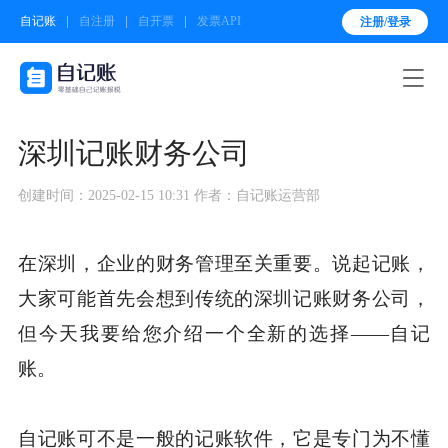
自记账
自注册
自开票
发票API
注册/登录

深圳记账财务公司
创建时间：2025-02-15 10:31
作者：自记账运营部
在深圳，企业的财务管理至关重要。说起记账，
大家可能首先会想到传统的深圳记账财务公司，
但今天我要给您介绍一个全新的选择——自记
账。
自记账可不是一般的记账软件，它是专门为不懂