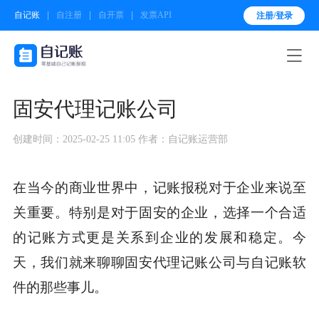
自记账
自注册
自开票
发票API
注册/登录

固安代理记账公司
创建时间：2025-02-25 11:05
作者：自记账运营部
在当今的商业世界中，记账报税对于企业来说至
关重要。特别是对于固安的企业，选择一个合适
的记账方式更是关系到企业的发展和稳定。今
天，我们就来聊聊固安代理记账公司与自记账软
件的那些事儿。