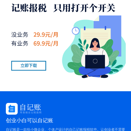
创业小白可以自记账
自记账是一款给小微企业、个体户设计的自己记账报税软件。让创业者不需要