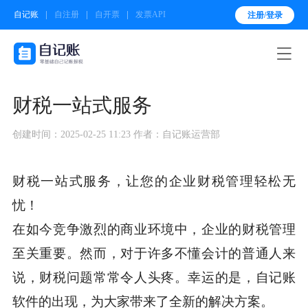
自记账
自注册
自开票
发票API
注册/登录

财税一站式服务
创建时间：2025-02-25 11:23
作者：自记账运营部
财税一站式服务，让您的企业财税管理轻松无
忧！
在如今竞争激烈的商业环境中，企业的财税管理
至关重要。然而，对于许多不懂会计的普通人来
说，财税问题常常令人头疼。幸运的是，自记账
软件的出现，为大家带来了全新的解决方案。